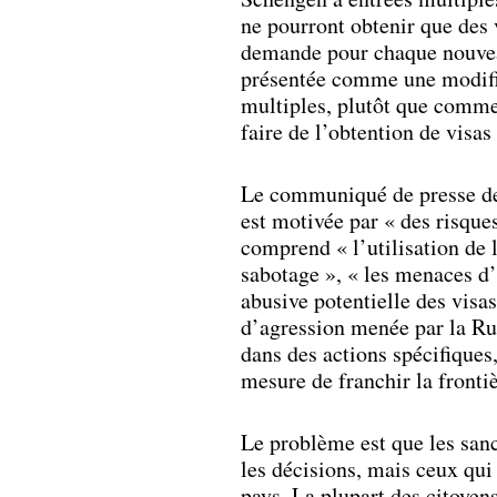
ne pourront obtenir que des 
demande pour chaque nouveau
présentée comme une modific
multiples, plutôt que comme 
faire de l’obtention de visa
Le communiqué de presse de
est motivée par « des risque
comprend « l’utilisation de l
sabotage », « les menaces d’
abusive potentielle des visa
d’agression menée par la Rus
dans des actions spécifiques
mesure de franchir la frontiè
Le problème est que les sanc
les décisions, mais ceux qui
pays. La plupart des citoyen