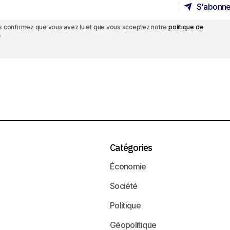
S'abonne
S'abonne
ous confirmez que vous avez lu et que vous acceptez notre
politique de
.
Catégories
Économie
Société
Politique
Géopolitique