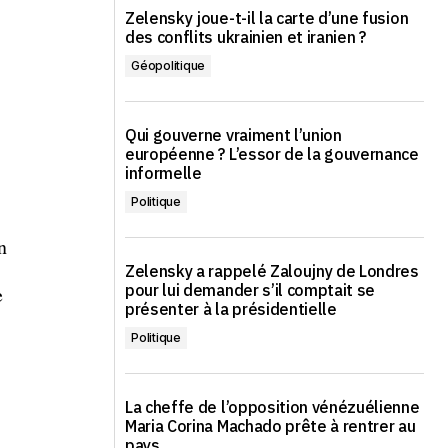
Zelensky joue-t-il la carte d’une fusion
des conflits ukrainien et iranien ?
Géopolitique
Qui gouverne vraiment l’union
européenne ? L’essor de la gouvernance
informelle
Politique
n
Zelensky a rappelé Zaloujny de Londres
pour lui demander s’il comptait se
e
présenter à la présidentielle
Politique
La cheffe de l’opposition vénézuélienne
Maria Corina Machado prête à rentrer au
pays