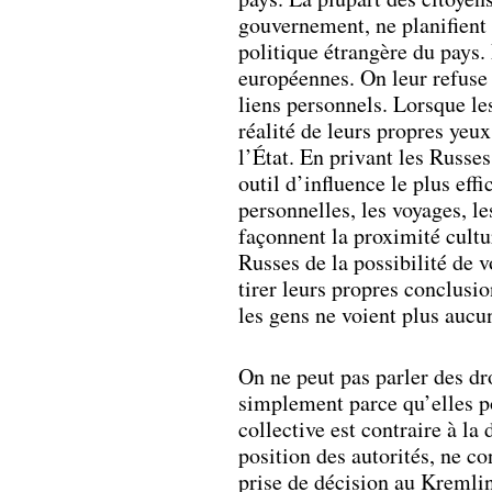
gouvernement, ne planifient 
politique étrangère du pays.
européennes. On leur refuse 
liens personnels. Lorsque le
réalité de leurs propres yeu
l’État. En privant les Russes
outil d’influence le plus effi
personnelles, les voyages, le
façonnent la proximité cultur
Russes de la possibilité de
tirer leurs propres conclusio
les gens ne voient plus aucun
On ne peut pas parler des d
simplement parce qu’elles po
collective est contraire à la
position des autorités, ne co
prise de décision au Kremlin