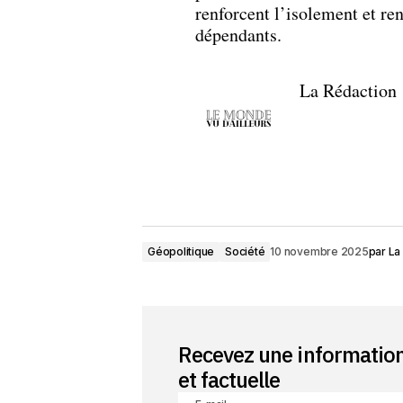
renforcent l’isolement et re
dépendants.
La Rédaction
Géopolitique
Société
10 novembre 2025
par
La
Recevez une informatio
et factuelle