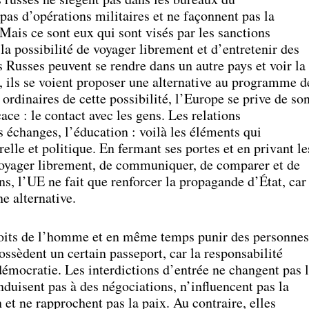
pas d’opérations militaires et ne façonnent pas la
 Mais ce sont eux qui sont visés par les sanctions
la possibilité de voyager librement et d’entretenir des
s Russes peuvent se rendre dans un autre pays et voir la
x, ils se voient proposer une alternative au programme d
 ordinaires de cette possibilité, l’Europe se prive de so
cace : le contact avec les gens. Les relations
s échanges, l’éducation : voilà les éléments qui
elle et politique. En fermant ses portes et en privant le
 voyager librement, de communiquer, de comparer et de
ns, l’UE ne fait que renforcer la propagande d’État, car
e alternative.
roits de l’homme et en même temps punir des personnes
ssèdent un certain passeport, car la responsabilité
 démocratie. Les interdictions d’entrée ne changent pas 
nduisent pas à des négociations, n’influencent pas la
 et ne rapprochent pas la paix. Au contraire, elles