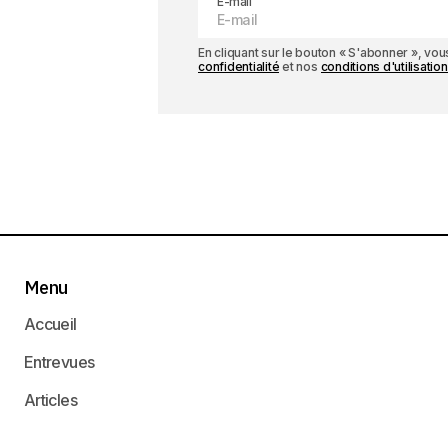
E-mail
En cliquant sur le bouton « S'abonner », v
confidentialité
et nos
conditions d'utilisation
Menu
Accueil
Entrevues
Articles