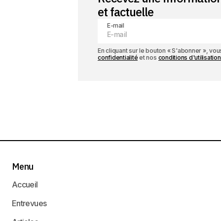
et factuelle
E-mail
En cliquant sur le bouton « S'abonner », v
confidentialité
et nos
conditions d'utilisation
Menu
Accueil
Entrevues