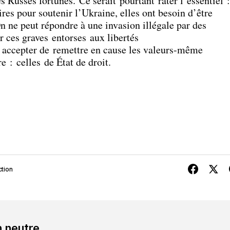
s Russes fortunés. Ce serait pourtant rater l’essentiel :
ires pour soutenir l’Ukraine, elles ont besoin d’être
On ne peut répondre à une invasion illégale par des
r ces graves entorses aux libertés
 accepter de remettre en cause les valeurs-même
e : celles de État de droit.
tion
n neutre