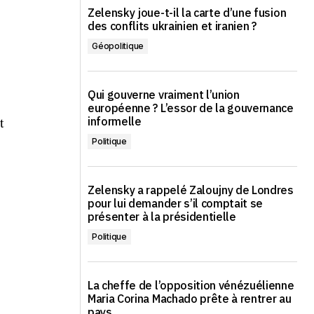
Zelensky joue-t-il la carte d’une fusion
des conflits ukrainien et iranien ?
Géopolitique
Qui gouverne vraiment l’union
européenne ? L’essor de la gouvernance
t
informelle
Politique
.
Zelensky a rappelé Zaloujny de Londres
pour lui demander s’il comptait se
présenter à la présidentielle
Politique
La cheffe de l’opposition vénézuélienne
Maria Corina Machado prête à rentrer au
pays