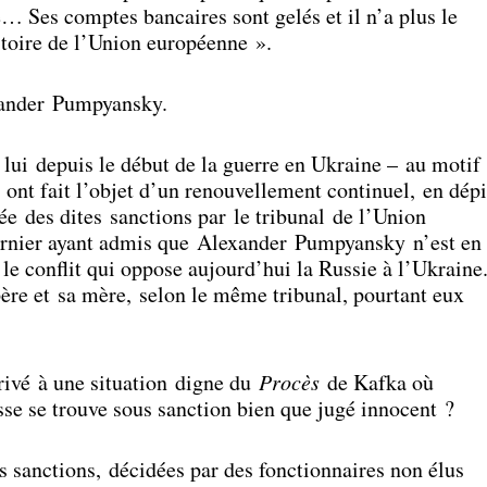
… Ses comptes bancaires sont gelés et il n’a plus le
rritoire de l’Union européenne ».
exander Pumpyansky.
 lui depuis le début de la guerre en Ukraine – au motif
 – ont fait l’objet d’un renouvellement continuel, en dépi
tée des dites sanctions par le tribunal de l’Union
rnier ayant admis que Alexander Pumpyansky n’est en
e conflit qui oppose aujourd’hui la Russie à l’Ukraine
père et sa mère, selon le même tribunal, pourtant eux
ivé à une situation digne du
Procès
de Kafka où
sse se trouve sous sanction bien que jugé innocent ?
es sanctions, décidées par des fonctionnaires non élus