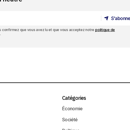
S'abonne
S'abonne
ous confirmez que vous avez lu et que vous acceptez notre
politique de
.
Catégories
Économie
Société