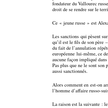
fondateur du Vallourec russe
droit de se rendre sur le te
Ce « jeune russe » est Al
Les sanctions qui pèsent sur
qu’il est le fils de son père
du fait de l’annulation répé
européenne lui-même, ce de
aucune façon impliqué dans l
Pas plus que ne le sont son 
aussi sanctionnés.
Alors comment en est-on arr
l’homme d’affaire russo-sui
La raison est la suivante : l