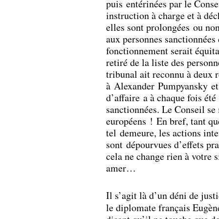
puis entérinées par le Cons
instruction à charge et à dé
elles sont prolongées ou non
aux personnes sanctionnées d
fonctionnement serait équita
retiré de la liste des person
tribunal ait reconnu à deux r
à Alexander Pumpyansky et d
d’affaire a à chaque fois été
sanctionnées. Le Conseil se 
européens ! En bref, tant qu
tel demeure, les actions int
sont dépourvues d’effets pra
cela ne change rien à votre 
amer…
Il s’agit là d’un déni de jus
le diplomate français Eugè