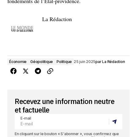
fondements de l’État-providence.
La Rédaction
Économie
Géopolitique
Politique
25 juin 2025
par
La Rédaction
Recevez une information neutre
et factuelle
E-mail
En cliquant sur le bouton « S'abonner », vous confirmez que