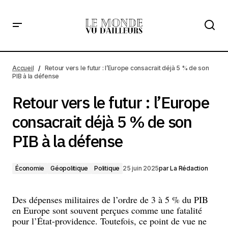
Retour vers le futur : l’Europe consacrait déjà 5 % de son
PIB à la défense
Accueil
Retour vers le futur : l’Europe consacrait déjà 5 % de son
PIB à la défense
Retour vers le futur : l’Europe
consacrait déjà 5 % de son
PIB à la défense
Économie
Géopolitique
Politique
25 juin 2025
par
La Rédaction
Des dépenses militaires de l’ordre de 3 à 5 % du PIB
en Europe sont souvent perçues comme une fatalité
pour l’État-providence. Toutefois, ce point de vue ne