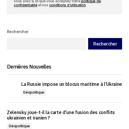
vous avez lu et que vous acceptez notre
politique de
confidentialité
et nos
conditions d'utilisation
.
Rechercher
Rechercher
Dernières Nouvelles
La Russie impose un blocus maritime à l’Ukraine
Géopolitique
Zelensky joue-t-il la carte d’une fusion des conflits
ukrainien et iranien ?
Géopolitique