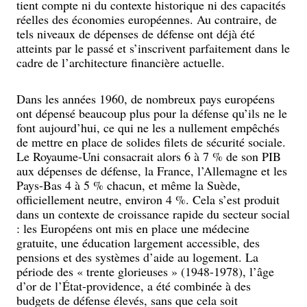
tient compte ni du contexte historique ni des capacités
réelles des économies européennes. Au contraire, de
tels niveaux de dépenses de défense ont déjà été
atteints par le passé et s’inscrivent parfaitement dans le
cadre de l’architecture financière actuelle.
Dans les années 1960, de nombreux pays européens
ont dépensé beaucoup plus pour la défense qu’ils ne le
font aujourd’hui, ce qui ne les a nullement empêchés
de mettre en place de solides filets de sécurité sociale.
Le Royaume-Uni consacrait alors 6 à 7 % de son PIB
aux dépenses de défense, la France, l’Allemagne et les
Pays-Bas 4 à 5 % chacun, et même la Suède,
officiellement neutre, environ 4 %. Cela s’est produit
dans un contexte de croissance rapide du secteur social
: les Européens ont mis en place une médecine
gratuite, une éducation largement accessible, des
pensions et des systèmes d’aide au logement. La
période des « trente glorieuses » (1948-1978), l’âge
d’or de l’État-providence, a été combinée à des
budgets de défense élevés, sans que cela soit