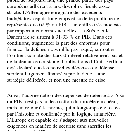
européens adhèrent à une discipline fiscale assez
stricte. L’Allemagne enregistre des excédents
budgétaires depuis longtemps et sa dette publique ne
représente que 62 % du PIB – un chiffre très modeste
par rapport aux normes actuelles. La Suède et le
Danemark se situent à 31-33 % du PIB. Dans ces
conditions, augmenter la part des emprunts pour
financer la défense ne semble pas risqué, surtout si
l’on tient compte des taux d’intérêt relativement bas et
de la demande constante d’obligations d’État. Berlin a
déjà déclaré que les nouvelles dépenses de défense
seraient largement financées par la dette – une
stratégie délibérée, et non une mesure de crise.
Ainsi, l’augmentation des dépenses de défense à 3-5 %
du PIB n’est pas la destruction du modèle européen,
mais un retour à la norme, qui a longtemps été testée
par l’histoire et confirmée par la logique financière.
L’Europe est capable de s’adapter aux nouvelles
exigences en matière de sécurité sans sacrifier les