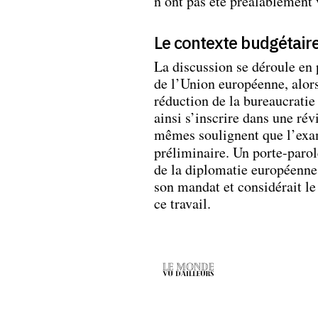
n’ont pas été préalablement 
Le contexte budgétair
La discussion se déroule en
de l’Union européenne, alor
réduction de la bureaucratie
ainsi s’inscrire dans une rév
mêmes soulignent que l’exam
préliminaire. Un porte-parol
de la diplomatie européenne
son mandat et considérait 
ce travail.