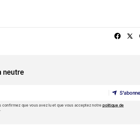
n neutre
S'abonne
S'abonne
ous confirmez que vous avez lu et que vous acceptez notre
politique de
.