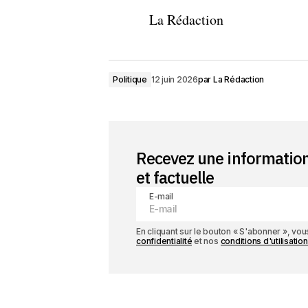
La Rédaction
Politique
12 juin 2026
par
La Rédaction
Recevez une informatio
et factuelle
E-mail
En cliquant sur le bouton « S'abonner », v
confidentialité
et nos
conditions d'utilisation