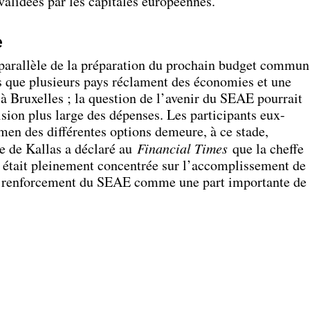
validées par les capitales européennes.
e
 parallèle de la préparation du prochain budget commun
s que plusieurs pays réclament des économies et une
 à Bruxelles ; la question de l’avenir du SEAE pourrait
ision plus large des dépenses. Les participants eux-
en des différentes options demeure, à ce stade,
e de Kallas a déclaré au
Financial Times
que la cheffe
 était pleinement concentrée sur l’accomplissement de
le renforcement du SEAE comme une part importante de