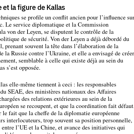
e et la figure de Kallas
hniques se profile un conflit ancien pour l’influence su
oc. Le service diplomatique et la Commission
la von der Leyen, se disputent le contrôle de la
 politique de sécurité. Von der Leyen a déjà débordé du
l, prenant souvent la tête dans l’élaboration de la
e la Russie contre l’Ukraine, et elle a envisagé de crée
nement, semblable à celle qui existe déjà au sein du
as s’est opposée.
las elle-même tiennent à ceci : les responsables
s du SEAE, des ministères nationaux des Affaires
chargées des relations extérieures au sein de la
opéen se recoupent, et que la coordination fait défaut
 le fait que la cheffe de la diplomatie européenne
rs interlocuteurs, trop souvent sa position personnelle,
 entre l’UE et la Chine, et avance des initiatives qui