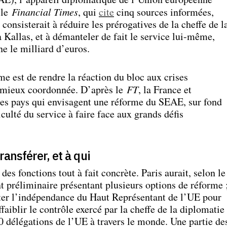
 le
Financial Times
, qui
cite
cinq sources informées,
consisterait à réduire les prérogatives de la cheffe de l
Kallas, et à démanteler de fait le service lui-même,
ne le milliard d’euros.
rme est de rendre la réaction du bloc aux crises
t mieux coordonnée. D’après le
FT
, la France et
les pays qui envisagent une réforme du SEAE, sur fond
iculté du service à faire face aux grands défis
ansférer, et à qui
 des fonctions tout à fait concrète. Paris aurait, selon le
 préliminaire présentant plusieurs options de réforme 
iter l’indépendance du Haut Représentant de l’UE pour
ffaiblir le contrôle exercé par la cheffe de la diplomatie
0 délégations de l’UE à travers le monde. Une partie de