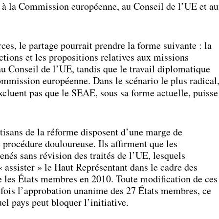
e à la Commission européenne, au Conseil de l’UE et a
ces, le partage pourrait prendre la forme suivante : la
ctions et les propositions relatives aux missions
au Conseil de l’UE, tandis que le travail diplomatique
ommission européenne. Dans le scénario le plus radical
cluent pas que le SEAE, sous sa forme actuelle, puisse
artisans de la réforme disposent d’une marge de
procédure douloureuse. Ils affirment que les
és sans révision des traités de l’UE, lesquels
 assister » le Haut Représentant dans le cadre des
 les États membres en 2010. Toute modification de ces
efois l’approbation unanime des 27 États membres, ce
el pays peut bloquer l’initiative.