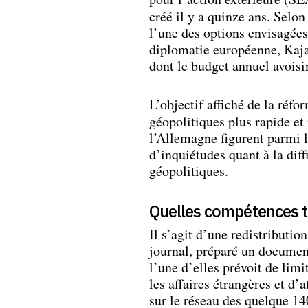
créé il y a quinze ans. Selon
l’une des options envisagées 
diplomatie européenne, Kaja 
dont le budget annuel avoisi
L’objectif affiché de la réfo
géopolitiques plus rapide e
l’Allemagne figurent parmi 
d’inquiétudes quant à la diff
géopolitiques.
Quelles compétences tr
Il s’agit d’une redistribution
journal, préparé un document
l’une d’elles prévoit de lim
les affaires étrangères et d’a
sur le réseau des quelque 14