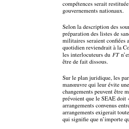
compétences serait restitué
gouvernements nationaux.
Selon la description des sour
préparation des listes de san
militaires seraient confiées 
quotidien reviendrait à la C
les interlocuteurs du
FT
n’ex
être de fait dissous.
Sur le plan juridique, les p
manœuvre qui leur évite une 
changements peuvent être men
prévoient que le SEAE doit «
arrangements convenus entre
arrangements exigerait tout
qui signifie que n’importe qu