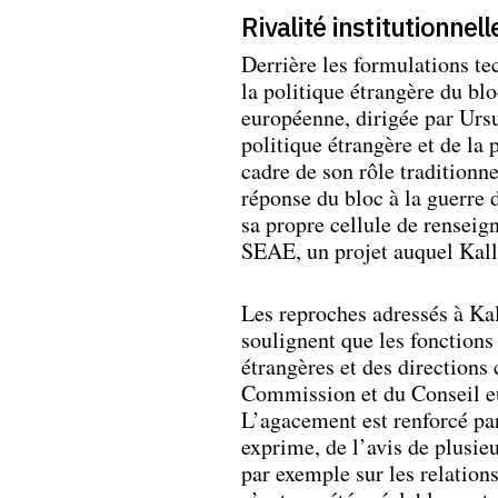
Rivalité institutionnell
Derrière les formulations tec
la politique étrangère du bl
européenne, dirigée par Ursu
politique étrangère et de la
cadre de son rôle traditionne
réponse du bloc à la guerre d
sa propre cellule de renseig
SEAE, un projet auquel Kall
Les reproches adressés à Kal
soulignent que les fonction
étrangères et des directions 
Commission et du Conseil eur
L’agacement est renforcé par
exprime, de l’avis de plusieu
par exemple sur les relations