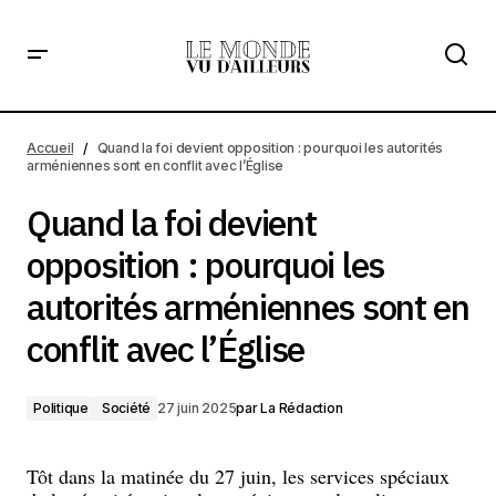
Quand la foi devient opposition : pourquoi les autorités
arméniennes sont en conflit avec l’Église
Accueil
Quand la foi devient opposition : pourquoi les autorités
arméniennes sont en conflit avec l’Église
Quand la foi devient
opposition : pourquoi les
autorités arméniennes sont en
conflit avec l’Église
Politique
Société
27 juin 2025
par
La Rédaction
Tôt dans la matinée du 27 juin, les services spéciaux