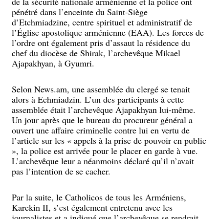
de la sécurité nationale arménienne et la police ont
pénétré dans l’enceinte du Saint-Siège
d’Etchmiadzine, centre spirituel et administratif de
l’Église apostolique arménienne (EAA). Les forces de
l’ordre ont également pris d’assaut la résidence du
chef du diocèse de Shirak, l’archevêque Mikael
Ajapakhyan, à Gyumri.
Selon News.am, une assemblée du clergé se tenait
alors à Echmiadzin. L’un des participants à cette
assemblée était l’archevêque Ajapakhyan lui-même.
Un jour après que le bureau du procureur général a
ouvert une affaire criminelle contre lui en vertu de
l’article sur les « appels à la prise de pouvoir en public
», la police est arrivée pour le placer en garde à vue.
L’archevêque leur a néanmoins déclaré qu’il n’avait
pas l’intention de se cacher.
Par la suite, le Catholicos de tous les Arméniens,
Karekin II, s’est également entretenu avec les
journalistes et a indiqué que l’archevêque se rendrait