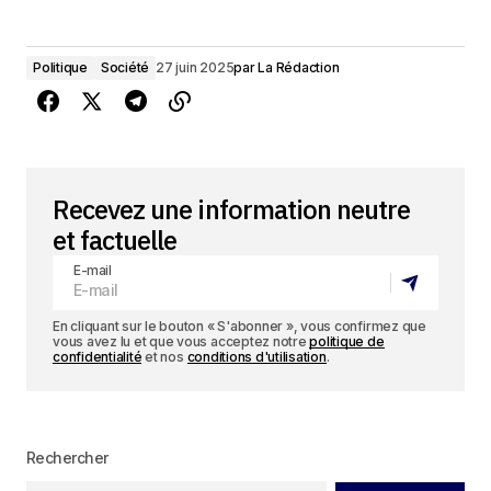
Politique
Société
27 juin 2025
par
La Rédaction
Recevez une information neutre
et factuelle
E-mail
En cliquant sur le bouton « S'abonner », vous confirmez que
vous avez lu et que vous acceptez notre
politique de
confidentialité
et nos
conditions d'utilisation
.
Rechercher