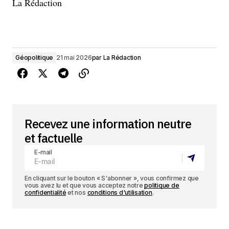
La Rédaction
Géopolitique
21 mai 2026
par
La Rédaction
Recevez une information neutre
et factuelle
E-mail
En cliquant sur le bouton « S'abonner », vous confirmez que
vous avez lu et que vous acceptez notre
politique de
confidentialité
et nos
conditions d'utilisation
.