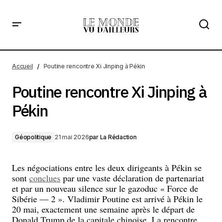
Poutine rencontre Xi Jinping à Pékin
Accueil
Poutine rencontre Xi Jinping à Pékin
Poutine rencontre Xi Jinping à
Pékin
Géopolitique
21 mai 2026
par
La Rédaction
Les négociations entre les deux dirigeants à Pékin se
sont
conclues
par une vaste déclaration de partenariat
et par un nouveau silence sur le gazoduc « Force de
Sibérie — 2 ». Vladimir Poutine est arrivé à Pékin le
20 mai, exactement une semaine après le départ de
Donald Trump de la capitale chinoise. La rencontre