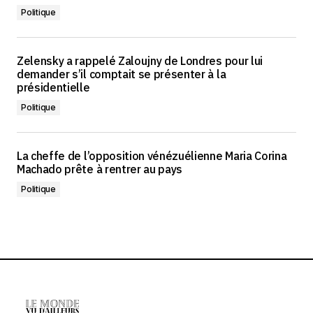
Politique
Zelensky a rappelé Zaloujny de Londres pour lui
demander s’il comptait se présenter à la
présidentielle
Politique
La cheffe de l’opposition vénézuélienne Maria Corina
Machado prête à rentrer au pays
Politique