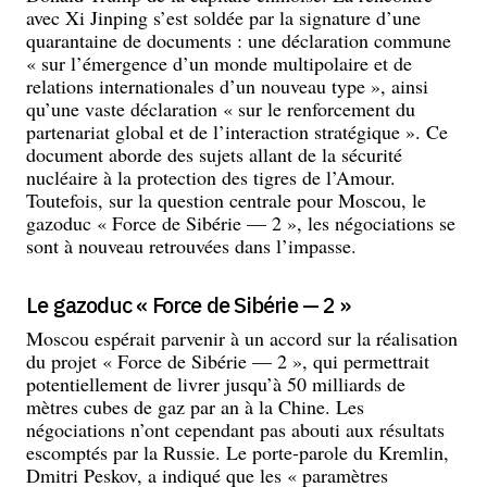
avec Xi Jinping s’est soldée par la signature d’une
quarantaine de documents : une déclaration commune
« sur l’émergence d’un monde multipolaire et de
relations internationales d’un nouveau type », ainsi
qu’une vaste déclaration « sur le renforcement du
partenariat global et de l’interaction stratégique ». Ce
document aborde des sujets allant de la sécurité
nucléaire à la protection des tigres de l’Amour.
Toutefois, sur la question centrale pour Moscou, le
gazoduc « Force de Sibérie — 2 », les négociations se
sont à nouveau retrouvées dans l’impasse.
Le gazoduc « Force de Sibérie — 2 »
Moscou espérait parvenir à un accord sur la réalisation
du projet « Force de Sibérie — 2 », qui permettrait
potentiellement de livrer jusqu’à 50 milliards de
mètres cubes de gaz par an à la Chine. Les
négociations n’ont cependant pas abouti aux résultats
escomptés par la Russie. Le porte-parole du Kremlin,
Dmitri Peskov, a indiqué que les « paramètres