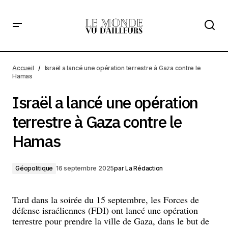
Israël a lancé une opération terrestre à Gaza contre le
Hamas
Accueil
Israël a lancé une opération terrestre à Gaza contre le
Hamas
Israël a lancé une opération
terrestre à Gaza contre le
Hamas
Géopolitique
16 septembre 2025
par
La Rédaction
Tard dans la soirée du 15 septembre, les Forces de
défense israéliennes (FDI) ont lancé une opération
terrestre pour prendre la ville de Gaza, dans le but de