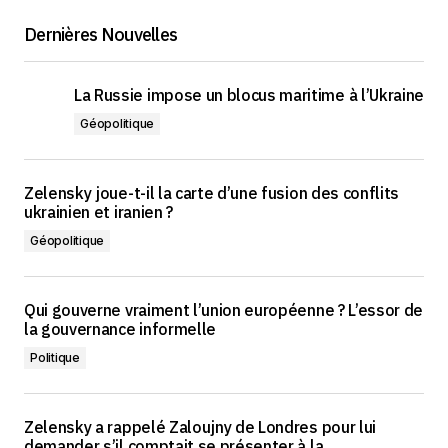
Dernières Nouvelles
La Russie impose un blocus maritime à l’Ukraine
Géopolitique
Zelensky joue-t-il la carte d’une fusion des conflits
ukrainien et iranien ?
Géopolitique
Qui gouverne vraiment l’union européenne ? L’essor de
la gouvernance informelle
Politique
Zelensky a rappelé Zaloujny de Londres pour lui
demander s’il comptait se présenter à la