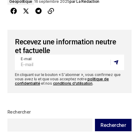
Géopolitique
16 septembre 2025
par
La Rédaction
Recevez une information neutre
et factuelle
E-mail
En cliquant sur le bouton « S'abonner », vous confirmez que
vous avez lu et que vous acceptez notre
politique de
confidentialité
et nos
conditions d'utilisation
.
Rechercher
Rechercher