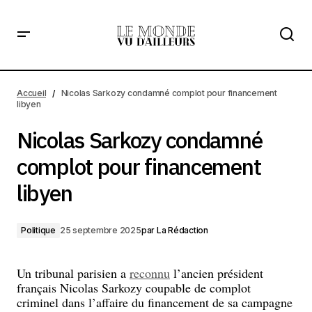
Nicolas Sarkozy condamné complot pour financement
libyen
Accueil
Nicolas Sarkozy condamné complot pour financement
libyen
Nicolas Sarkozy condamné
complot pour financement
libyen
Politique
25 septembre 2025
par
La Rédaction
Un tribunal parisien a
reconnu
l’ancien président
français Nicolas Sarkozy coupable de complot
criminel dans l’affaire du financement de sa campagne