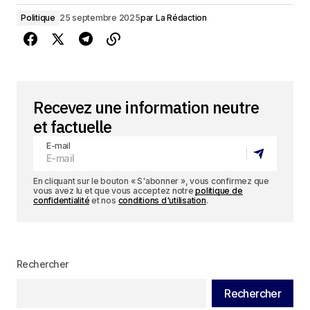
Politique
25 septembre 2025
par
La Rédaction
Recevez une information neutre
et factuelle
E-mail
En cliquant sur le bouton « S'abonner », vous confirmez que
vous avez lu et que vous acceptez notre
politique de
confidentialité
et nos
conditions d'utilisation
.
Rechercher
Rechercher