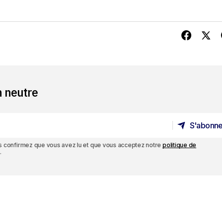
n neutre
S'abonne
S'abonne
ous confirmez que vous avez lu et que vous acceptez notre
politique de
.