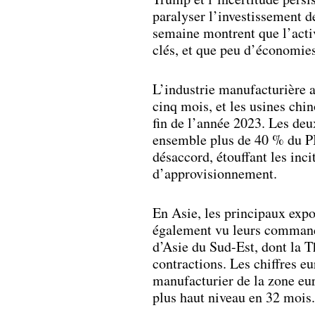
paralyser l’investissement d
semaine montrent que l’activ
clés, et que peu d’économie
L’industrie manufacturière a
cinq mois, et les usines chi
fin de l’année 2023. Les de
ensemble plus de 40 % du PI
désaccord, étouffant les inc
d’approvisionnement.
En Asie, les principaux expo
également vu leurs commande
d’Asie du Sud-Est, dont la T
contractions. Les chiffres e
manufacturier de la zone euro
plus haut niveau en 32 mois.