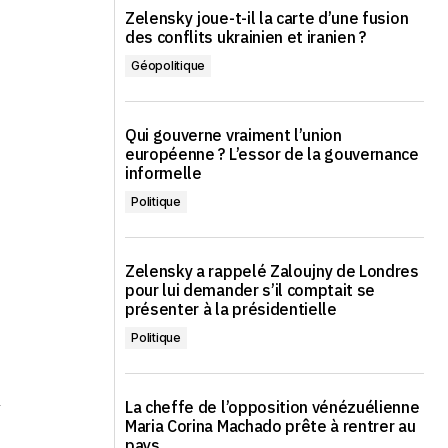
Zelensky joue-t-il la carte d’une fusion
des conflits ukrainien et iranien ?
Géopolitique
Qui gouverne vraiment l’union
européenne ? L’essor de la gouvernance
informelle
Politique
Zelensky a rappelé Zaloujny de Londres
pour lui demander s’il comptait se
présenter à la présidentielle
Politique
n
La cheffe de l’opposition vénézuélienne
Maria Corina Machado prête à rentrer au
pays