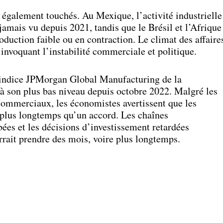
également touchés. Au Mexique, l’activité industrielle
jamais vu depuis 2021, tandis que le Brésil et l’Afrique
oduction faible ou en contraction. Le climat des affaire
s invoquant l’instabilité commerciale et politique.
 l’indice JPMorgan Global Manufacturing de la
à son plus bas niveau depuis octobre 2022. Malgré les
commerciaux, les économistes avertissent que les
plus longtemps qu’un accord. Les chaînes
ées et les décisions d’investissement retardées
rrait prendre des mois, voire plus longtemps.