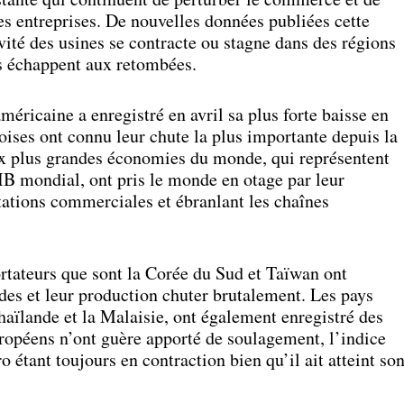
es entreprises. De nouvelles données publiées cette
ité des usines se contracte ou stagne dans des régions
s échappent aux retombées.
méricaine a enregistré en avril sa plus forte baisse en
noises ont connu leur chute la plus importante depuis la
ux plus grandes économies du monde, qui représentent
B mondial, ont pris le monde en otage par leur
itations commerciales et ébranlant les chaînes
rtateurs que sont la Corée du Sud et Taïwan ont
s et leur production chuter brutalement. Les pays
haïlande et la Malaisie, ont également enregistré des
uropéens n’ont guère apporté de soulagement, l’indice
 étant toujours en contraction bien qu’il ait atteint so