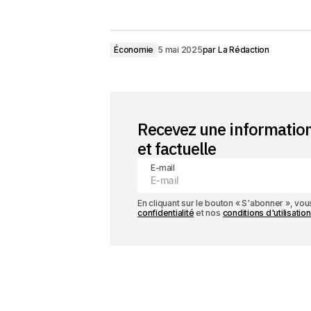
Économie
5 mai 2025
par
La Rédaction
Recevez une informatio
et factuelle
E-mail
En cliquant sur le bouton « S'abonner », v
confidentialité
et nos
conditions d'utilisation