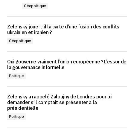
Géopolitique
Zelensky joue-t-il la carte d’une fusion des conflits
ukrainien et iranien ?
Géopolitique
Qui gouverne vraiment l’union européenne ? L’essor de
la gouvernance informelle
Politique
Zelensky a rappelé Zaloujny de Londres pour lui
demander s’il comptait se présenter à la
présidentielle
Politique