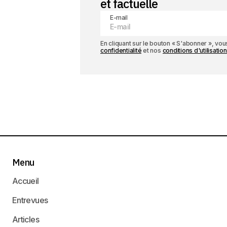
et factuelle
E-mail
En cliquant sur le bouton « S'abonner », v
confidentialité
et nos
conditions d'utilisation
Menu
Accueil
Entrevues
Articles