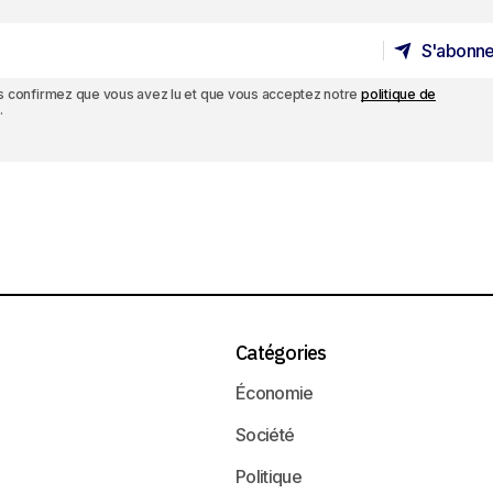
S'abonne
S'abonne
ous confirmez que vous avez lu et que vous acceptez notre
politique de
.
Catégories
Économie
Société
Politique