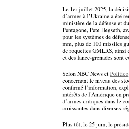
Le 1er juillet 2025, la déci
d’armes à l’Ukraine a été r
ministère de la défense et d
Pentagone, Pete Hegseth, ava
pour les systèmes de défense 
mm, plus de 100 missiles gu
de roquettes GMLRS, ainsi qu
et des lance-grenades sont c
Selon NBC News et
Politico
concernant le niveau des st
confirmé l’information, expli
intérêts de l’Amérique en pre
d’armes critiques dans le co
croissantes dans diverses r
Plus tôt, le 25 juin, le pré