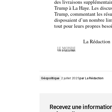
des livraisons supplémentai
Trump à La Haye. Les discus
Trump, commentant les résult
disposaient d’un nombre limi
tout pour leurs propres beso
La Rédaction
Géopolitique
2 juillet 2025
par
La Rédaction
Recevez une informatio