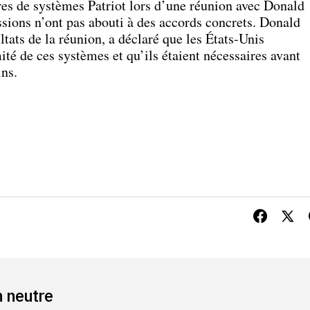
res de systèmes Patriot lors d’une réunion avec Donald
sions n’ont pas abouti à des accords concrets. Donald
ats de la réunion, a déclaré que les États-Unis
té de ces systèmes et qu’ils étaient nécessaires avant
ins.
n neutre