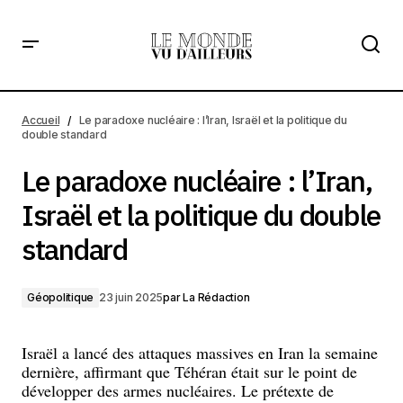
Le paradoxe nucléaire : l’Iran, Israël et la politique du
double standard
Accueil
Le paradoxe nucléaire : l’Iran, Israël et la politique du
double standard
Le paradoxe nucléaire : l’Iran,
Israël et la politique du double
standard
Géopolitique
23 juin 2025
par
La Rédaction
Israël a lancé des attaques massives en Iran la semaine
dernière, affirmant que Téhéran était sur le point de
développer des armes nucléaires. Le prétexte de