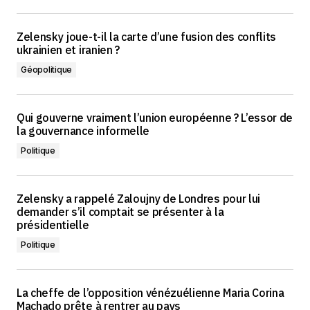
Zelensky joue-t-il la carte d’une fusion des conflits
ukrainien et iranien ?
Géopolitique
Qui gouverne vraiment l’union européenne ? L’essor de
la gouvernance informelle
Politique
Zelensky a rappelé Zaloujny de Londres pour lui
demander s’il comptait se présenter à la
présidentielle
Politique
La cheffe de l’opposition vénézuélienne Maria Corina
Machado prête à rentrer au pays