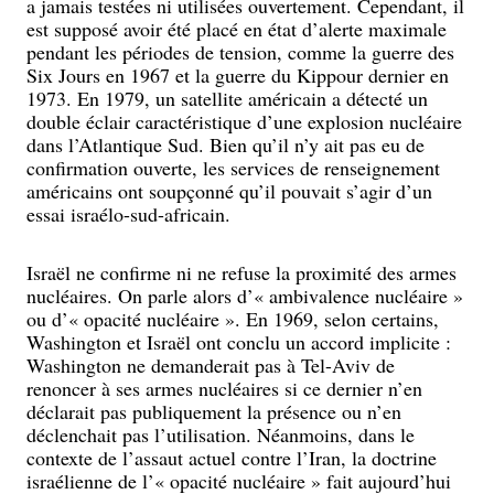
a jamais testées ni utilisées ouvertement. Cependant, il
est supposé avoir été placé en état d’alerte maximale
pendant les périodes de tension, comme la guerre des
Six Jours en 1967 et la guerre du Kippour dernier en
1973. En 1979, un satellite américain a détecté un
double éclair caractéristique d’une explosion nucléaire
dans l’Atlantique Sud. Bien qu’il n’y ait pas eu de
confirmation ouverte, les services de renseignement
américains ont soupçonné qu’il pouvait s’agir d’un
essai israélo-sud-africain.
Israël ne confirme ni ne refuse la proximité des armes
nucléaires. On parle alors d’« ambivalence nucléaire »
ou d’« opacité nucléaire ». En 1969, selon certains,
Washington et Israël ont conclu un accord implicite :
Washington ne demanderait pas à Tel-Aviv de
renoncer à ses armes nucléaires si ce dernier n’en
déclarait pas publiquement la présence ou n’en
déclenchait pas l’utilisation. Néanmoins, dans le
contexte de l’assaut actuel contre l’Iran, la doctrine
israélienne de l’« opacité nucléaire » fait aujourd’hui