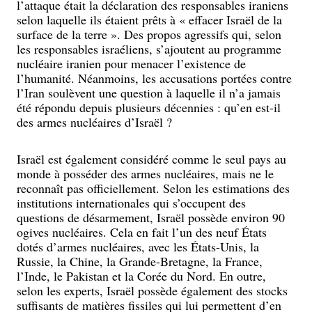
l’attaque était la déclaration des responsables iraniens
selon laquelle ils étaient prêts à « effacer Israël de la
surface de la terre ». Des propos agressifs qui, selon
les responsables israéliens, s’ajoutent au programme
nucléaire iranien pour menacer l’existence de
l’humanité. Néanmoins, les accusations portées contre
l’Iran soulèvent une question à laquelle il n’a jamais
été répondu depuis plusieurs décennies : qu’en est-il
des armes nucléaires d’Israël ?
Israël est également considéré comme le seul pays au
monde à posséder des armes nucléaires, mais ne le
reconnaît pas officiellement. Selon les estimations des
institutions internationales qui s’occupent des
questions de désarmement, Israël possède environ 90
ogives nucléaires. Cela en fait l’un des neuf États
dotés d’armes nucléaires, avec les États-Unis, la
Russie, la Chine, la Grande-Bretagne, la France,
l’Inde, le Pakistan et la Corée du Nord. En outre,
selon les experts, Israël possède également des stocks
suffisants de matières fissiles qui lui permettent d’en