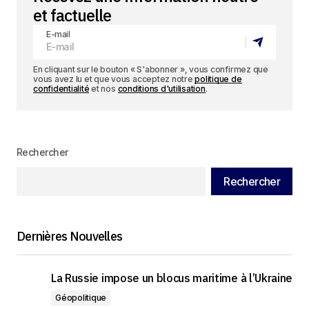
et factuelle
E-mail
En cliquant sur le bouton « S'abonner », vous confirmez que
vous avez lu et que vous acceptez notre
politique de
confidentialité
et nos
conditions d'utilisation
.
Rechercher
Rechercher
Dernières Nouvelles
La Russie impose un blocus maritime à l’Ukraine
Géopolitique