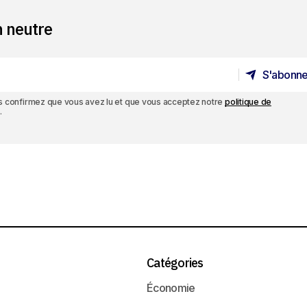
n neutre
S'abonne
S'abonne
ous confirmez que vous avez lu et que vous acceptez notre
politique de
.
Catégories
Économie