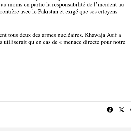
 au moins en partie la responsabilité de l’incident au
rontière avec le Pakistan et exigé que ses citoyens
dent tous deux des armes nucléaires. Khawaja Asif a
s utiliserait qu’en cas de « menace directe pour notre