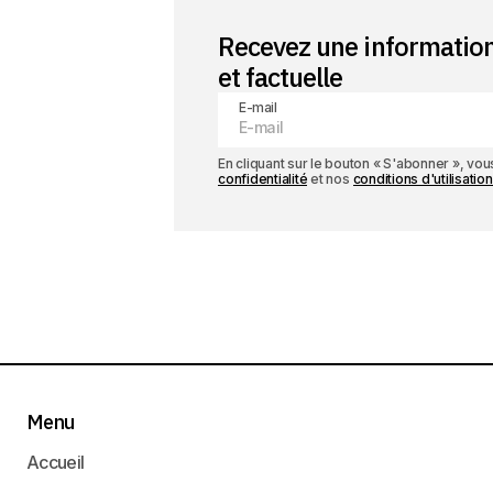
Recevez une informatio
et factuelle
E-mail
En cliquant sur le bouton « S'abonner », v
confidentialité
et nos
conditions d'utilisation
Menu
Accueil