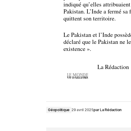
indiqué qu’elles attribuaient
Pakistan. L’Inde a fermé sa f
quittent son territoire.
Le Pakistan et l’Inde possè
déclaré que le Pakistan ne le
existence ».
La Rédaction
Géopolitique
29 avril 2025
par
La Rédaction