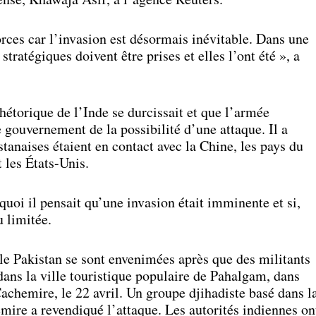
rces car l’invasion est désormais inévitable. Dans une
 stratégiques doivent être prises et elles l’ont été », a
hétorique de l’Inde se durcissait et que l’armée
e gouvernement de la possibilité d’une attaque. Il a
stanaises étaient en contact avec la Chine, les pays du
 les États-Unis.
quoi il pensait qu’une invasion était imminente et si,
u limitée.
t le Pakistan se sont envenimées après que des militants
ans la ville touristique populaire de Pahalgam, dans
chemire, le 22 avril. Un groupe djihadiste basé dans l
mire a revendiqué l’attaque. Les autorités indiennes on