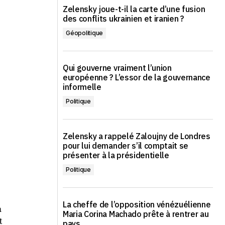
Zelensky joue-t-il la carte d’une fusion
des conflits ukrainien et iranien ?
Géopolitique
Qui gouverne vraiment l’union
européenne ? L’essor de la gouvernance
informelle
Politique
Zelensky a rappelé Zaloujny de Londres
pour lui demander s’il comptait se
présenter à la présidentielle
Politique
La cheffe de l’opposition vénézuélienne
a
Maria Corina Machado prête à rentrer au
t
pays