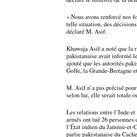
« Nous avons renforcé nos fo
telle situation, des décisions
déclaré M. Asif.
Khawaja Asif a noté que la r
pakistanaise avait informé l
ajouté que les autorités paki
Golfe, la Grande-Bretagne et
M. Asif n’a pas précisé pour
selon lui, elle serait totale o
Les relations entre l’Inde e
armés ont tué 26 personnes d
l’État indien du Jammu-et-Ca
partie pakistanaise du Cache