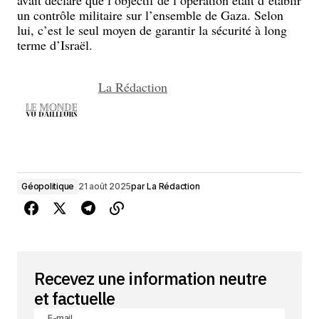
avait déclaré que l’objectif de l’opération était d’établir
un contrôle militaire sur l’ensemble de Gaza. Selon
lui, c’est le seul moyen de garantir la sécurité à long
terme d’Israël.
La Rédaction
Géopolitique
21 août 2025
par
La Rédaction
Recevez une information neutre
et factuelle
E-mail