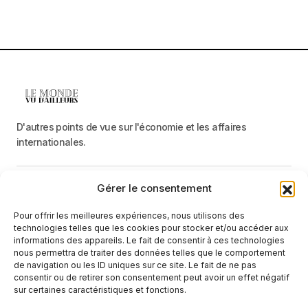
D'autres points de vue sur l'économie et les affaires
internationales.
Gérer le consentement
Menu
Pour offrir les meilleures expériences, nous utilisons des
Catégories
technologies telles que les cookies pour stocker et/ou accéder aux
informations des appareils. Le fait de consentir à ces technologies
nous permettra de traiter des données telles que le comportement
de navigation ou les ID uniques sur ce site. Le fait de ne pas
Recevez une information neutre et factuelle
consentir ou de retirer son consentement peut avoir un effet négatif
sur certaines caractéristiques et fonctions.
E-mail