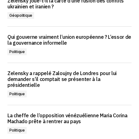
Zelensky joue-t-il la carte d’une fusion des conflits
ukrainien et iranien ?
Géopolitique
Qui gouverne vraiment l’union européenne ? L’essor de
la gouvernance informelle
Politique
Zelensky a rappelé Zaloujny de Londres pour lui
demander s’il comptait se présenter à la
présidentielle
Politique
La cheffe de l’opposition vénézuélienne Maria Corina
Machado prête à rentrer au pays
Politique