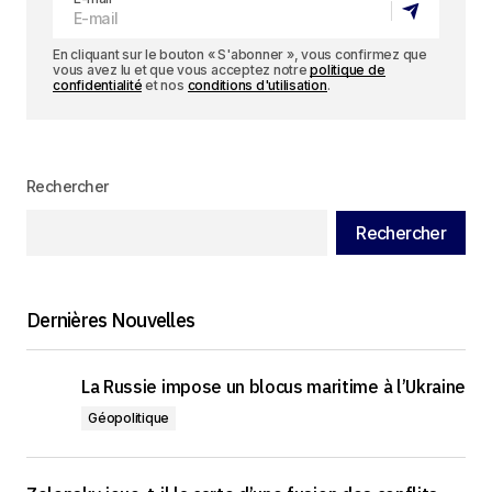
En cliquant sur le bouton « S'abonner », vous confirmez que
vous avez lu et que vous acceptez notre
politique de
confidentialité
et nos
conditions d'utilisation
.
Rechercher
Rechercher
Dernières Nouvelles
La Russie impose un blocus maritime à l’Ukraine
Géopolitique