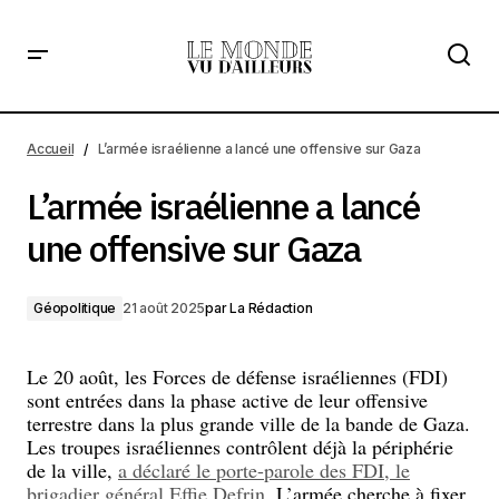
L’armée israélienne a lancé une offensive sur Gaza
Accueil
L’armée israélienne a lancé une offensive sur Gaza
L’armée israélienne a lancé
une offensive sur Gaza
Géopolitique
21 août 2025
par
La Rédaction
Le 20 août, les Forces de défense israéliennes (FDI)
sont entrées dans la phase active de leur offensive
terrestre dans la plus grande ville de la bande de Gaza.
Les troupes israéliennes contrôlent déjà la périphérie
de la ville,
a déclaré le porte-parole des FDI, le
brigadier général Effie Defrin
. L’armée cherche à fixer