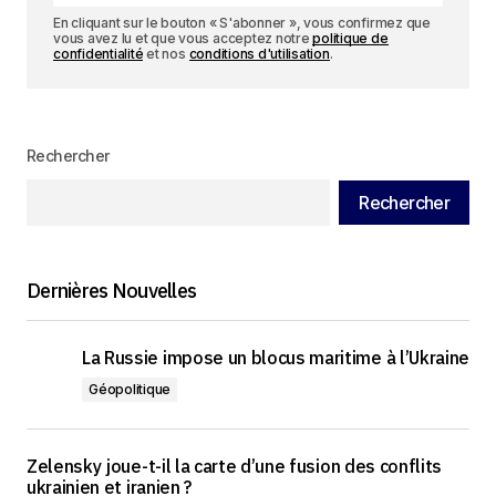
En cliquant sur le bouton « S'abonner », vous confirmez que
vous avez lu et que vous acceptez notre
politique de
confidentialité
et nos
conditions d'utilisation
.
Rechercher
Rechercher
Dernières Nouvelles
La Russie impose un blocus maritime à l’Ukraine
Géopolitique
Zelensky joue-t-il la carte d’une fusion des conflits
ukrainien et iranien ?