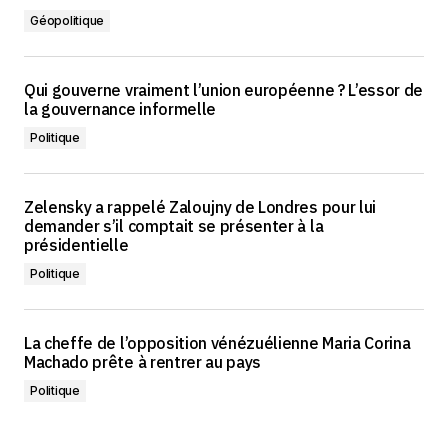
Géopolitique
Qui gouverne vraiment l’union européenne ? L’essor de
la gouvernance informelle
Politique
Zelensky a rappelé Zaloujny de Londres pour lui
demander s’il comptait se présenter à la
présidentielle
Politique
La cheffe de l’opposition vénézuélienne Maria Corina
Machado prête à rentrer au pays
Politique