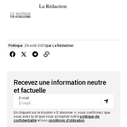
La Rédaction
Politique
29 août 2025
par
La Rédaction
Recevez une information neutre
et factuelle
E-mail
En cliquant sur le bouton « S'abonner », vous confirmez que
vous avez lu et que vous acceptez notre
politique de
confidentialité
et nos
conditions d'utilisation
.