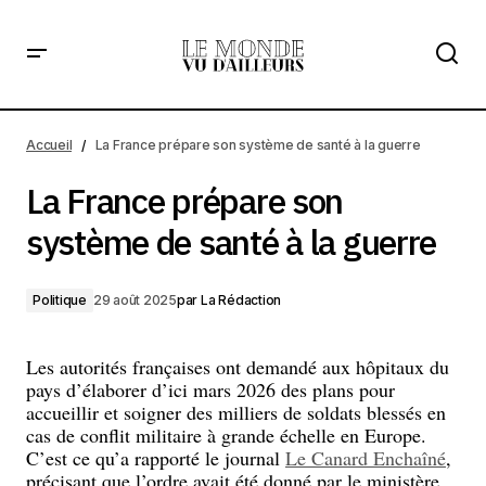
La France prépare son système de santé à la guerre
Accueil
La France prépare son système de santé à la guerre
La France prépare son
système de santé à la guerre
Politique
29 août 2025
par
La Rédaction
Les autorités françaises ont demandé aux hôpitaux du
pays d’élaborer d’ici mars 2026 des plans pour
accueillir et soigner des milliers de soldats blessés en
cas de conflit militaire à grande échelle en Europe.
C’est ce qu’a rapporté le journal
Le Canard Enchaîné
,
précisant que l’ordre avait été donné par le ministère