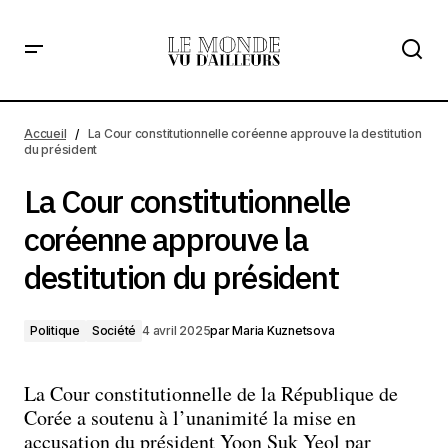
La Cour constitutionnelle coréenne approuve la
destitution du président
Accueil
La Cour constitutionnelle coréenne approuve la destitution
du président
La Cour constitutionnelle
coréenne approuve la
destitution du président
Politique
Société
4 avril 2025
par
Maria Kuznetsova
La Cour constitutionnelle de la République de
Corée a soutenu à l’unanimité la mise en
accusation du président Yoon Suk Yeol par