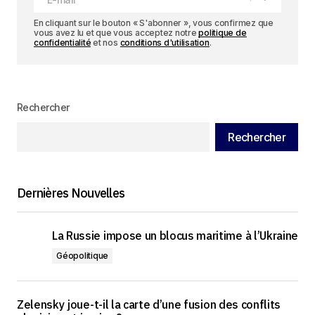
En cliquant sur le bouton « S'abonner », vous confirmez que
vous avez lu et que vous acceptez notre
politique de
confidentialité
et nos
conditions d'utilisation
.
Rechercher
Rechercher
Dernières Nouvelles
La Russie impose un blocus maritime à l’Ukraine
Géopolitique
Zelensky joue-t-il la carte d’une fusion des conflits