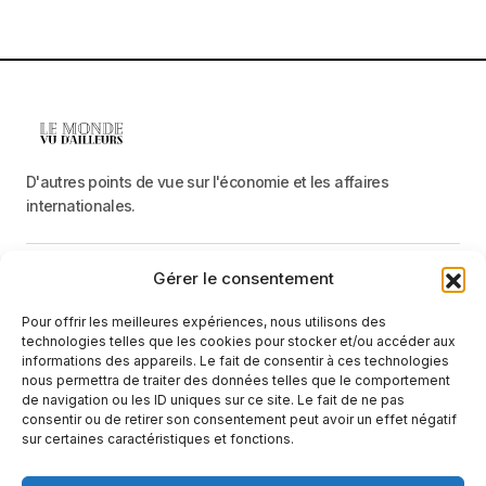
D'autres points de vue sur l'économie et les affaires
internationales.
Gérer le consentement
Menu
Pour offrir les meilleures expériences, nous utilisons des
Catégories
technologies telles que les cookies pour stocker et/ou accéder aux
informations des appareils. Le fait de consentir à ces technologies
nous permettra de traiter des données telles que le comportement
de navigation ou les ID uniques sur ce site. Le fait de ne pas
Recevez une information neutre et factuelle
consentir ou de retirer son consentement peut avoir un effet négatif
sur certaines caractéristiques et fonctions.
E-mail