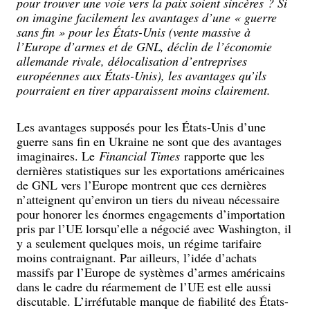
pour trouver une voie vers la paix soient sincères ? Si
on imagine facilement les avantages d’une « guerre
sans fin » pour les États-Unis (vente massive à
l’Europe d’armes et de GNL, déclin de l’économie
allemande rivale, délocalisation d’entreprises
européennes aux États-Unis), les avantages qu’ils
pourraient en tirer apparaissent moins clairement.
Les avantages supposés pour les États-Unis d’une
guerre sans fin en Ukraine ne sont que des avantages
imaginaires. Le
Financial Times
rapporte que les
dernières statistiques sur les exportations américaines
de GNL vers l’Europe montrent que ces dernières
n’atteignent qu’environ un tiers du niveau nécessaire
pour honorer les énormes engagements d’importation
pris par l’UE lorsqu’elle a négocié avec Washington, il
y a seulement quelques mois, un régime tarifaire
moins contraignant. Par ailleurs, l’idée d’achats
massifs par l’Europe de systèmes d’armes américains
dans le cadre du réarmement de l’UE est elle aussi
discutable. L’irréfutable manque de fiabilité des États-