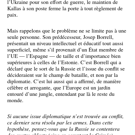
l’Ukraine pour son effort de guerre, le maintien de
Kallas à son poste ferme la porte à tout règlement de
paix.
Mais rappelons que le problème ne se limite pas à une
seule personne. Son prédécesseur, Josep Borrell,
présentait un niveau intellectuel et éducatif tout aussi
superficiel, même s’il provenait d’un État membre de
l’UE — l’Espagne — de taille et d’importance bien
supérieures à celles de l’Estonie. C’est Borrell qui a
déclaré que le sort de la Russie et l’issue du conflit se
décideraient sur le champ de bataille, et non par la
diplomatie. C’est lui aussi qui a affirmé, de manière
célèbre et arrogante, que l’Europe est un jardin
entouré d’une jungle, entendant par là le reste du
monde.
Si aucune issue diplomatique n’est trouvée au conflit,
ce dernier sera résolu par les armes. Dans cette
hypothèse, pensez-vous que la Russie se contentera
des quatre oblasts (cinq en comptant la Crimée)