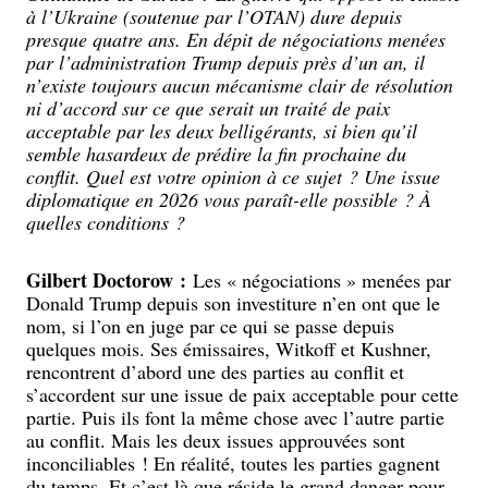
à l’Ukraine (soutenue par l’OTAN) dure depuis
presque quatre ans. En dépit de négociations menées
par l’administration Trump depuis près d’un an, il
n’existe toujours aucun mécanisme clair de résolution
ni d’accord sur ce que serait un traité de paix
acceptable par les deux belligérants, si bien qu’il
semble hasardeux de prédire la fin prochaine du
conflit. Quel est votre opinion à ce sujet ? Une issue
diplomatique en 2026 vous paraît-elle possible ? À
quelles conditions ?
Gilbert Doctorow :
Les « négociations » menées par
Donald Trump depuis son investiture n’en ont que le
nom, si l’on en juge par ce qui se passe depuis
quelques mois. Ses émissaires, Witkoff et Kushner,
rencontrent d’abord une des parties au conflit et
s’accordent sur une issue de paix acceptable pour cette
partie. Puis ils font la même chose avec l’autre partie
au conflit. Mais les deux issues approuvées sont
inconciliables ! En réalité, toutes les parties gagnent
du temps. Et c’est là que réside le grand danger pour