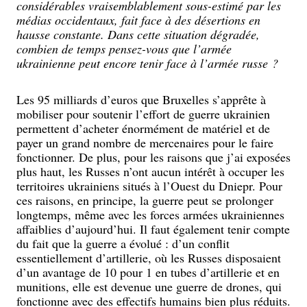
considérables vraisemblablement sous-estimé par les
médias occidentaux, fait face à des désertions en
hausse constante. Dans cette situation dégradée,
combien de temps pensez-vous que l’armée
ukrainienne peut encore tenir face à l’armée russe ?
Les 95 milliards d’euros que Bruxelles s’apprête à
mobiliser pour soutenir l’effort de guerre ukrainien
permettent d’acheter énormément de matériel et de
payer un grand nombre de mercenaires pour le faire
fonctionner. De plus, pour les raisons que j’ai exposées
plus haut, les Russes n’ont aucun intérêt à occuper les
territoires ukrainiens situés à l’Ouest du Dniepr. Pour
ces raisons, en principe, la guerre peut se prolonger
longtemps, même avec les forces armées ukrainiennes
affaiblies d’aujourd’hui. Il faut également tenir compte
du fait que la guerre a évolué : d’un conflit
essentiellement d’artillerie, où les Russes disposaient
d’un avantage de 10 pour 1 en tubes d’artillerie et en
munitions, elle est devenue une guerre de drones, qui
fonctionne avec des effectifs humains bien plus réduits.