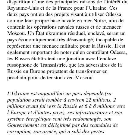
disparition d’une des principales raisons de l’intérêt du
Royaume-Unis et de la France pour l’Ukraine. Ces
deux pays ont eu des projets visant à utiliser Odessa
comme leur propre base navale en mer Noire, afin de
contenir les opérations navales russes et de menacer
Moscou. Un État ukrainien résiduel, enclavé, serait un
pays économiquement très désavantagé, incapable de
représenter une menace militaire pour la Russie. Il est
également important de noter qu’en contrôlant Odessa,
les Russes établiraient une jonction avec l’enclave
russophone de Transnistrie, que les adversaires de la
Russie en Europe projettent de transformer en
prochain point de tension avec Moscou.
L’Ukraine est aujourd’hui un pays dépeuplé (sa
population serait tombée à environ 22 millions, 2
millions ayant fui vers la Russie et 6 à 8 millions vers
l’Europe et d’autres pays), ses infrastructures et son
système énergétique sont très endommagés, son
Gouvernement est délégitimé par des scandales de
corruption, son armée, qui a subi des pertes