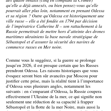
qu’elle a déjà annexés, ou bien pensez-vous qu’elle
pourrait aller plus loin, notamment en prenant Odessa
et sa région ? Outre qu’Odessa est historiquement une
ville russe – elle a été fondée en 1794 par décision
de l’impératrice Catherine II – son rattachement à la
Russie permettrait de mettre hors d’atteinte des drones
maritimes ukrainiens la base navale stratégique de
Sébastopol et d’assurer la sécurité des navires de
commerce russes en Mer noire.
Comme vous le suggérez, si la guerre se prolonge
jusqu’en 2026, il est presque certain que les Russes
prendront Odessa. Les raisons historiques que vous
évoquez seront bien sûr avancées par Moscou pour
justifier cette prise, mais la réalité tient à l’importance
d’Odessa sous plusieurs angles, notamment les
suivants : en s’emparant d’Odessa, la Russie coupera
effectivement l’Ukraine de la mer, ce qui signifie non
seulement une réduction de sa capacité à frapper
Sébastopol et la flotte de la mer Noire, mais aussi la