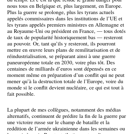
nous tous en Belgique et, plus largement, en Europe.
Plus la guerre se prolonge, plus les tyrans actuels
appelés commissaires dans les institutions de l’UE et
les tyrans appelés premiers ministres en Allemagne et
au Royaume-Uni ou président en France, — tous dotés
de taux de popularité historiquement bas — resteront
au pouvoir. Or, tant qu’ils y resteront, ils pourront
mettre en œuvre leurs plans de remilitarisation et de
réindustrialisation, se préparant ainsi à une guerre
paneuropéenne totale en 2030, voire plus tôt. Des
centaines de milliards d’euros sont dépensés en ce
moment même en préparation d’un conflit qui ne peut
mener qu’à la destruction totale de l’Europe, voire du
monde si le conflit devient nucléaire, ce qui est tout à
fait possible.
La plupart de mes collègues, notamment des médias
alternatifs, continuent de prédire la fin de la guerre par
une victoire russe sur le champ de bataille et la
reddition de l’armée ukrainienne dans les semaines ou