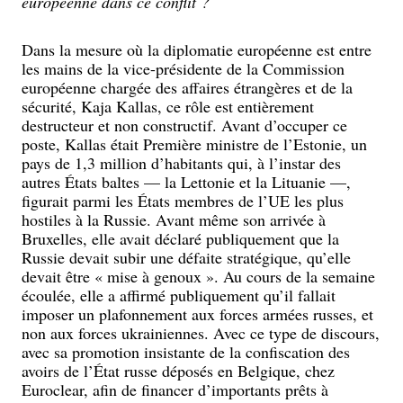
européenne dans ce conflit ?
Dans la mesure où la diplomatie européenne est entre
les mains de la vice-présidente de la Commission
européenne chargée des affaires étrangères et de la
sécurité, Kaja Kallas, ce rôle est entièrement
destructeur et non constructif. Avant d’occuper ce
poste, Kallas était Première ministre de l’Estonie, un
pays de 1,3 million d’habitants qui, à l’instar des
autres États baltes — la Lettonie et la Lituanie —,
figurait parmi les États membres de l’UE les plus
hostiles à la Russie. Avant même son arrivée à
Bruxelles, elle avait déclaré publiquement que la
Russie devait subir une défaite stratégique, qu’elle
devait être « mise à genoux ». Au cours de la semaine
écoulée, elle a affirmé publiquement qu’il fallait
imposer un plafonnement aux forces armées russes, et
non aux forces ukrainiennes. Avec ce type de discours,
avec sa promotion insistante de la confiscation des
avoirs de l’État russe déposés en Belgique, chez
Euroclear, afin de financer d’importants prêts à