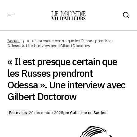
« Il est presque certain que les Russes prendront
Odessa ». Une interview avec Gilbert Doctorow
Accueil
« Il est presque certain que les Russes prendront
Odessa ». Une interview avec Gilbert Doctorow
« Il est presque certain que
les Russes prendront
Odessa ». Une interview avec
Gilbert Doctorow
Entrevues
29 décembre 2025
par
Guillaume de Sardes