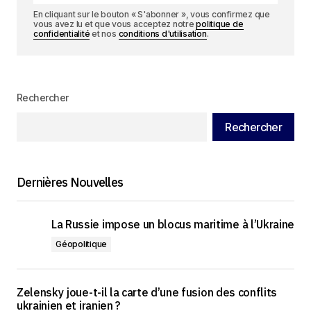
En cliquant sur le bouton « S'abonner », vous confirmez que
vous avez lu et que vous acceptez notre
politique de
confidentialité
et nos
conditions d'utilisation
.
Rechercher
Rechercher
Dernières Nouvelles
La Russie impose un blocus maritime à l’Ukraine
Géopolitique
Zelensky joue-t-il la carte d’une fusion des conflits
ukrainien et iranien ?