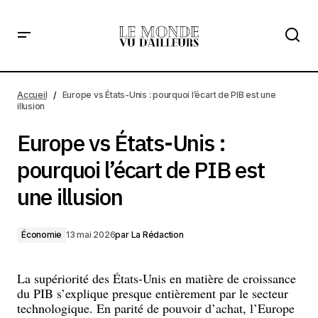
Europe vs États-Unis : pourquoi l’écart de PIB est une
illusion
Accueil
Europe vs États-Unis : pourquoi l’écart de PIB est une
illusion
Europe vs États-Unis :
pourquoi l’écart de PIB est
une illusion
Économie
13 mai 2026
par
La Rédaction
La supériorité des États-Unis en matière de croissance
du PIB s’explique presque entièrement par le secteur
technologique. En parité de pouvoir d’achat, l’Europe