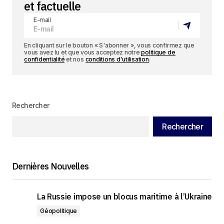
et factuelle
E-mail
En cliquant sur le bouton « S'abonner », vous confirmez que
vous avez lu et que vous acceptez notre
politique de
confidentialité
et nos
conditions d'utilisation
.
Rechercher
Rechercher
Dernières Nouvelles
La Russie impose un blocus maritime à l’Ukraine
Géopolitique