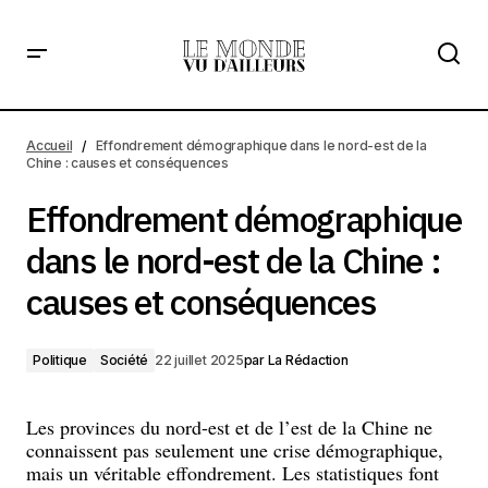
Effondrement démographique dans le nord-est de la
Chine : causes et conséquences
Accueil
Effondrement démographique dans le nord-est de la
Chine : causes et conséquences
Effondrement démographique
dans le nord-est de la Chine :
causes et conséquences
Politique
Société
22 juillet 2025
par
La Rédaction
Les provinces du nord-est et de l’est de la Chine ne
connaissent pas seulement une crise démographique,
mais un véritable effondrement. Les statistiques font