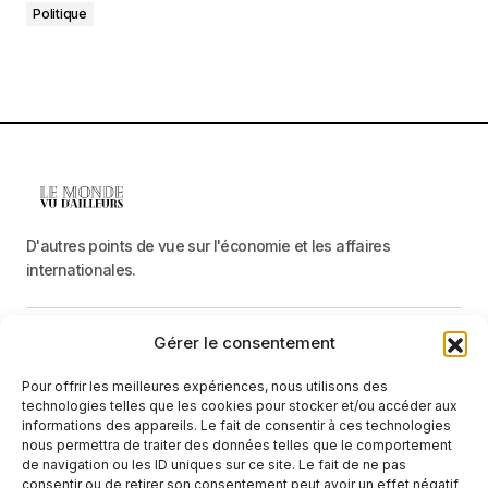
Politique
D'autres points de vue sur l'économie et les affaires
internationales.
Gérer le consentement
Menu
Pour offrir les meilleures expériences, nous utilisons des
Catégories
technologies telles que les cookies pour stocker et/ou accéder aux
informations des appareils. Le fait de consentir à ces technologies
nous permettra de traiter des données telles que le comportement
de navigation ou les ID uniques sur ce site. Le fait de ne pas
Recevez une information neutre et factuelle
consentir ou de retirer son consentement peut avoir un effet négatif