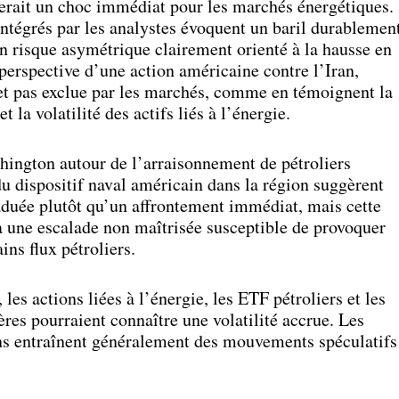
uerait un choc immédiat pour les marchés énergétiques.
ntégrés par les analystes évoquent un baril durablemen
un risque asymétrique clairement orienté à la hausse en
 perspective d’une action américaine contre l’Iran,
fet pas exclue par les marchés, comme en témoignent la
t la volatilité des actifs liés à l’énergie.
hington autour de l’arraisonnement de pétroliers
du dispositif naval américain dans la région suggèrent
aduée plutôt qu’un affrontement immédiat, mais cette
à une escalade non maîtrisée susceptible de provoquer
ins flux pétroliers.
les actions liées à l’énergie, les ETF pétroliers et les
es pourraient connaître une volatilité accrue. Les
ons entraînent généralement des mouvements spéculatifs