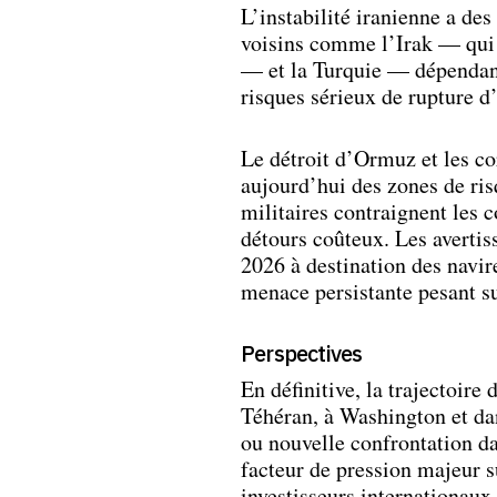
L’instabilité iranienne a des
voisins comme l’Irak — qui 
— et la Turquie — dépendant
risques sérieux de rupture 
Le détroit d’Ormuz et les cor
aujourd’hui des zones de ri
militaires contraignent les 
détours coûteux. Les avertis
2026 à destination des navire
menace persistante pesant su
Perspectives
En définitive, la trajectoire
Téhéran, à Washington et dan
ou nouvelle confrontation dan
facteur de pression majeur su
investisseurs internationaux.