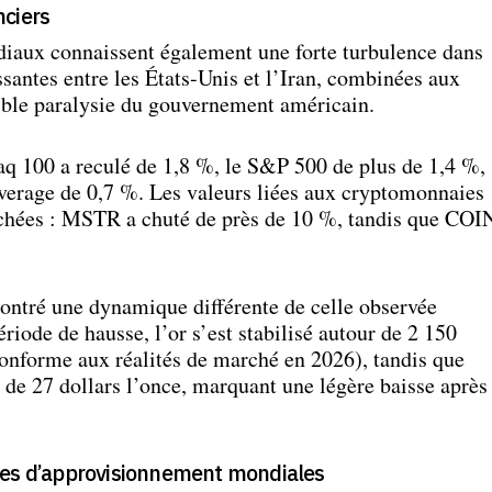
nciers
iaux connaissent également une forte turbulence dans
ssantes entre les États-Unis et l’Iran, combinées aux
sible paralysie du gouvernement américain.
aq 100 a reculé de 1,8 %, le S&P 500 de plus de 1,4 %,
Average de 0,7 %. Les valeurs liées aux cryptomonnaies
uchées : MSTR a chuté de près de 10 %, tandis que COI
montré une dynamique différente de celle observée
iode de hausse, l’or s’est stabilisé autour de 2 150
conforme aux réalités de marché en 2026), tandis que
r de 27 dollars l’once, marquant une légère baisse après
nes d’approvisionnement mondiales