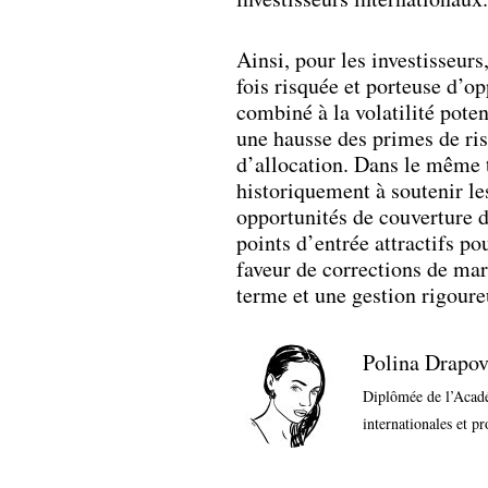
Ainsi, pour les investisseur
fois risquée et porteuse d’op
combiné à la volatilité poten
une hausse des primes de ri
d’allocation. Dans le même 
historiquement à soutenir les
opportunités de couverture d
points d’entrée attractifs po
faveur de corrections de mar
terme et une gestion rigoure
Polina Drapo
Diplômée de l’Acadé
internationales et 