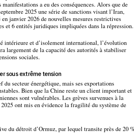
s manifestations a eu des conséquences. Alors que de
septembre 2025 une série de sanctions visant l’Iran,
 en janvier 2026 de nouvelles mesures restrictives
s et 6 entités juridiques impliquées dans la répression.
é intérieure et d’isolement international, l’évolution
ra largement de la capacité des autorités à stabiliser
ensions sociales.
ier sous extrême tension
f du secteur énergétique, mais ses exportations
nstables. Bien que la Chine reste un client important et
raniennes sont vulnérables. Les grèves survenues à la
n 2025 ont mis en évidence la fragilité du système de
tive du détroit d’Ormuz, par lequel transite près de 20 