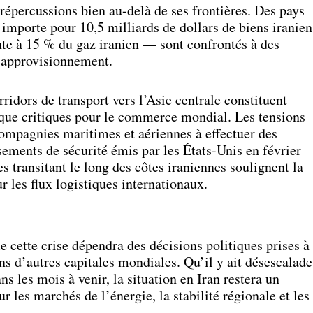
 répercussions bien au-delà de ses frontières. Des pays
importe pour 10,5 milliards de dollars de biens iranien
e à 15 % du gaz iranien — sont confrontés à des
d’approvisionnement.
ridors de transport vers l’Asie centrale constituent
sque critiques pour le commerce mondial. Les tensions
compagnies maritimes et aériennes à effectuer des
sements de sécurité émis par les États-Unis en février
s transitant le long des côtes iraniennes soulignent la
r les flux logistiques internationaux.
 de cette crise dépendra des décisions politiques prises à
s d’autres capitales mondiales. Qu’il y ait désescalade
s les mois à venir, la situation en Iran restera un
r les marchés de l’énergie, la stabilité régionale et les