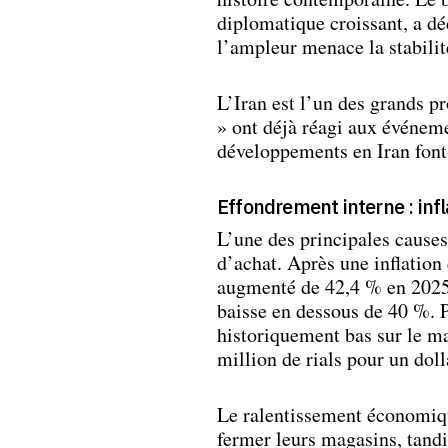
diplomatique croissant, a d
l’ampleur menace la stabili
L’Iran est l’un des grands pr
» ont déjà réagi aux événeme
développements en Iran font
Effondrement interne : infl
L’une des principales causes
d’achat. Après une inflation
augmenté de 42,4 % en 2025,
baisse en dessous de 40 %. Pa
historiquement bas sur le m
million de rials pour un dol
Le ralentissement économiq
fermer leurs magasins, tandi