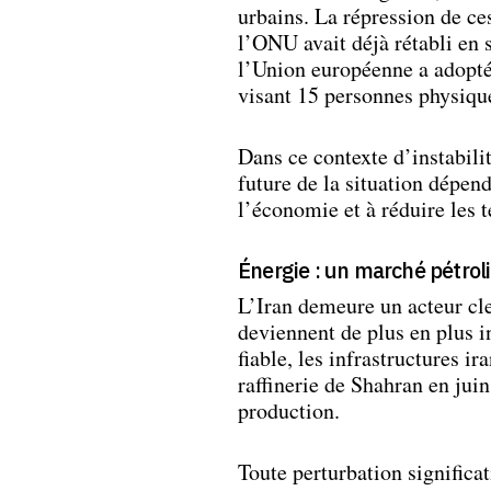
urbains. La répression de ce
l’ONU avait déjà rétabli en 
l’Union européenne a adopté
visant 15 personnes physique
Dans ce contexte d’instabilit
future de la situation dépend
l’économie et à réduire les t
Énergie : un marché pétrol
L’Iran demeure un acteur cle
deviennent de plus en plus i
fiable, les infrastructures i
raffinerie de Shahran en jui
production.
Toute perturbation significa