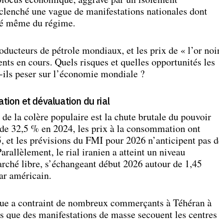
éclenché une vague de manifestations nationales dont
té même du régime.
oducteurs de pétrole mondiaux, et les prix de « l’or noi
nts en cours. Quels risques et quelles opportunités les
-ils peser sur l’économie mondiale ?
ation et dévaluation du rial
 de la colère populaire est la chute brutale du pouvoir
 de 32,5 % en 2024, les prix à la consommation ont
 et les prévisions du FMI pour 2026 n’anticipent pas d
rallèlement, le rial iranien a atteint un niveau
arché libre, s’échangeant début 2026 autour de 1,45
lar américain.
ue a contraint de nombreux commerçants à Téhéran à
s que des manifestations de masse secouent les centres