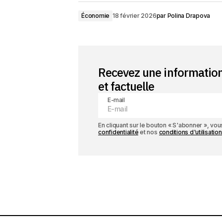
Économie
18 février 2026
par
Polina Drapova
Recevez une informatio
et factuelle
E-mail
En cliquant sur le bouton « S'abonner », v
confidentialité
et nos
conditions d'utilisation