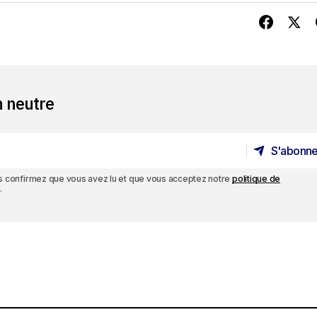
n neutre
S'abonne
S'abonne
ous confirmez que vous avez lu et que vous acceptez notre
politique de
.