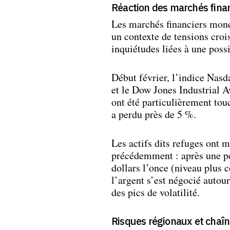
Réaction des marchés fina
Les marchés financiers mond
un contexte de tensions croi
inquiétudes liées à une pos
Début février, l’indice Nasd
et le Dow Jones Industrial 
ont été particulièrement to
a perdu près de 5 %.
Les actifs dits refuges ont 
précédemment : après une pér
dollars l’once (niveau plus 
l’argent s’est négocié autou
des pics de volatilité.
Risques régionaux et chaî