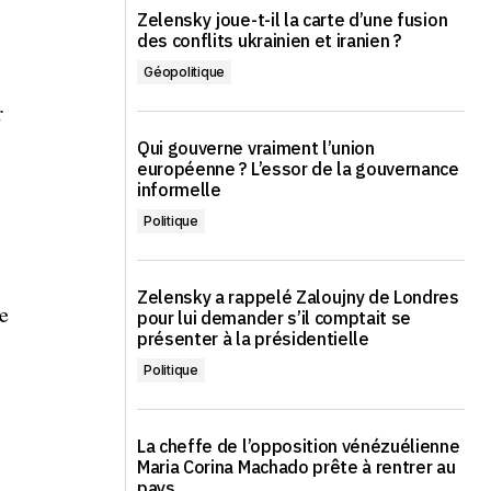
Zelensky joue-t-il la carte d’une fusion
des conflits ukrainien et iranien ?
Géopolitique
r
Qui gouverne vraiment l’union
européenne ? L’essor de la gouvernance
informelle
Politique
Zelensky a rappelé Zaloujny de Londres
e
pour lui demander s’il comptait se
présenter à la présidentielle
Politique
La cheffe de l’opposition vénézuélienne
Maria Corina Machado prête à rentrer au
pays