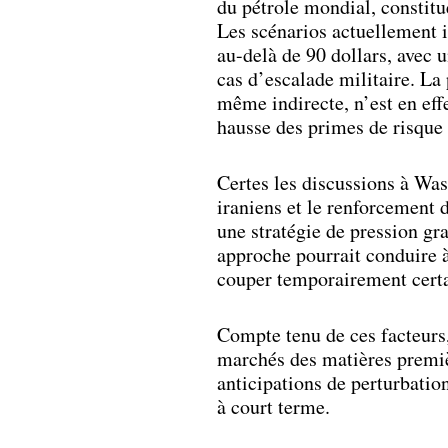
du pétrole mondial, constit
Les scénarios actuellement i
au-delà de 90 dollars, avec 
cas d’escalade militaire. La
même indirecte, n’est en ef
hausse des primes de risque e
Certes les discussions à Was
iraniens et le renforcement 
une stratégie de pression gr
approche pourrait conduire 
couper temporairement certa
Compte tenu de ces facteurs, 
marchés des matières premièr
anticipations de perturbati
à court terme.