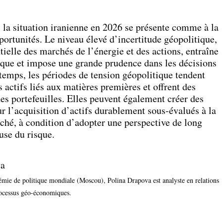
s, la situation iranienne en 2026 se présente comme à la
portunités. Le niveau élevé d’incertitude géopolitique,
tielle des marchés de l’énergie et des actions, entraîne
sque et impose une grande prudence dans les décisions
temps, les périodes de tension géopolitique tendent
 actifs liés aux matières premières et offrent des
es portefeuilles. Elles peuvent également créer des
ur l’acquisition d’actifs durablement sous-évalués à la
ché, à condition d’adopter une perspective de long
use du risque.
va
mie de politique mondiale (Moscou), Polina Drapova est analyste en relations
processus géo-économiques.