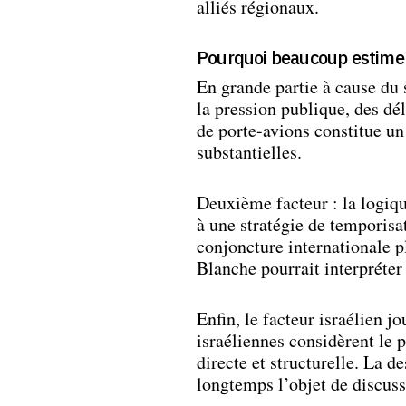
alliés régionaux.
Pourquoi beaucoup estimen
En grande partie à cause du 
la pression publique, des dé
de porte-avions constitue un 
substantielles.
Deuxième facteur : la logiqu
à une stratégie de temporisa
conjoncture internationale p
Blanche pourrait interpréte
Enfin, le facteur israélien j
israéliennes considèrent l
directe et structurelle. La d
longtemps l’objet de discuss