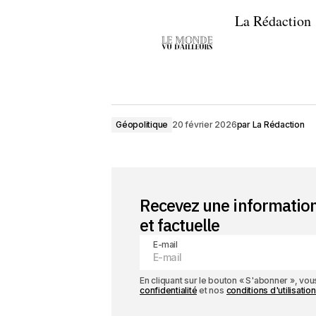
La Rédaction
Géopolitique
20 février 2026
par
La Rédaction
Recevez une informatio
et factuelle
E-mail
En cliquant sur le bouton « S'abonner », v
confidentialité
et nos
conditions d'utilisation