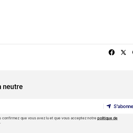
n neutre
S'abonne
S'abonne
ous confirmez que vous avez lu et que vous acceptez notre
politique de
.