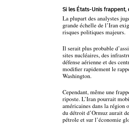
Si les États-Unis frappent,
La plupart des analystes jug
grande échelle de l’Iran exi
risques politiques majeurs.
Il serait plus probable d’ass
sites nucléaires, des infras
défense aérienne et des cen
modifier rapidement le rappo
Washington.
Cependant, même une frappe 
riposte. L’Iran pourrait mob
américaines dans la région o
du détroit d’Ormuz aurait d
pétrole et sur l’économie gl