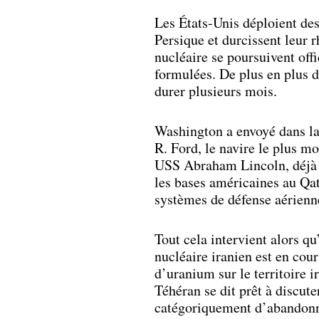
Les États-Unis déploient des
Persique et durcissent leur 
nucléaire se poursuivent off
formulées. De plus en plus 
durer plusieurs mois.
Washington a envoyé dans la
R. Ford, le navire le plus m
USS Abraham Lincoln, déjà p
les bases américaines au Qat
systèmes de défense aérienn
Tout cela intervient alors 
nucléaire iranien est en cou
d’uranium sur le territoire 
Téhéran se dit prêt à discute
catégoriquement d’abandonne