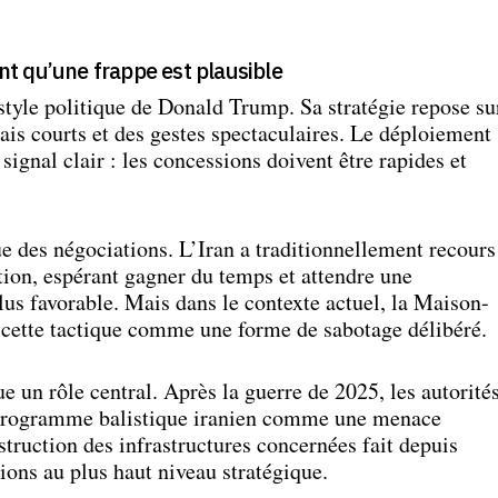
t qu’une frappe est plausible
style politique de Donald Trump. Sa stratégie repose su
lais courts et des gestes spectaculaires. Le déploiement
signal clair : les concessions doivent être rapides et
e des négociations. L’Iran a traditionnellement recours
tion, espérant gagner du temps et attendre une
lus favorable. Mais dans le contexte actuel, la Maison-
r cette tactique comme une forme de sabotage délibéré.
oue un rôle central. Après la guerre de 2025, les autorité
e programme balistique iranien comme une menace
estruction des infrastructures concernées fait depuis
ions au plus haut niveau stratégique.