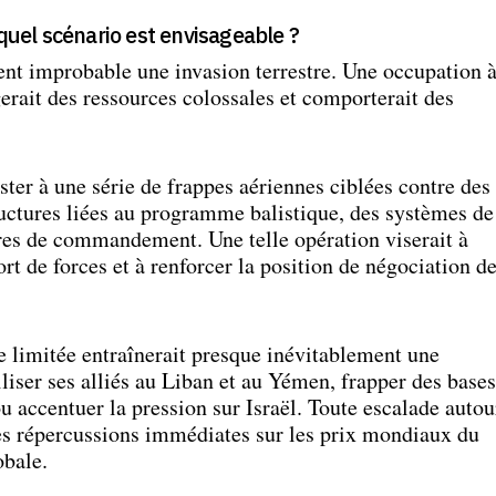
 quel scénario est envisageable ?
ent improbable une invasion terrestre. Une occupation 
gerait des ressources colossales et comporterait des
ister à une série de frappes aériennes ciblées contre des
tructures liées au programme balistique, des systèmes de
tres de commandement. Une telle opération viserait à
rt de forces et à renforcer la position de négociation d
limitée entraînerait presque inévitablement une
iliser ses alliés au Liban et au Yémen, frapper des bases
u accentuer la pression sur Israël. Toute escalade autou
es répercussions immédiates sur les prix mondiaux du
obale.