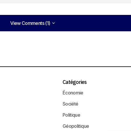
View Comments (1)
View Comments (1)
Catégories
Économie
Société
Politique
Géopolitique