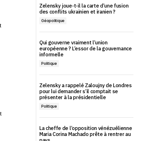
Zelensky joue-t-il la carte d’une fusion
des conflits ukrainien et iranien ?
Géopolitique
t
Qui gouverne vraiment l’union
européenne ? L’essor de la gouvernance
informelle
Politique
Zelensky a rappelé Zaloujny de Londres
pour lui demander s’il comptait se
présenter à la présidentielle
Politique
t
La cheffe de l’opposition vénézuélienne
Maria Corina Machado prête à rentrer au
pays