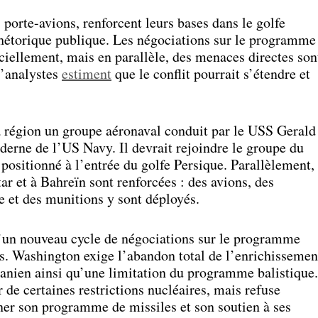
 porte-avions, renforcent leurs bases dans le golfe
rhétorique publique. Les négociations sur le programme
iciellement, mais en parallèle, des menaces directes son
d’analystes
estiment
que le conflit pourrait s’étendre et
 région un groupe aéronaval conduit par le USS Gerald
oderne de l’US Navy. Il devrait rejoindre le groupe du
ositionné à l’entrée du golfe Persique. Parallèlement,
ar et à Bahreïn sont renforcées : des avions, des
e et des munitions y sont déployés.
qu’un nouveau cycle de négociations sur le programme
rs. Washington exige l’abandon total de l’enrichissemen
iranien ainsi qu’une limitation du programme balistique.
r de certaines restrictions nucléaires, mais refuse
r son programme de missiles et son soutien à ses