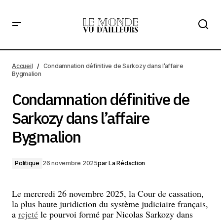
Condamnation définitive de Sarkozy dans l’affaire
Bygmalion
Accueil
Condamnation définitive de Sarkozy dans l’affaire
Bygmalion
Condamnation définitive de
Sarkozy dans l’affaire
Bygmalion
Politique
26 novembre 2025
par
La Rédaction
Le mercredi 26 novembre 2025, la Cour de cassation,
la plus haute juridiction du système judiciaire français,
a
rejeté
le pourvoi formé par Nicolas Sarkozy dans