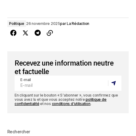
Politique
26 novembre 2025
par
La Rédaction
Recevez une information neutre
et factuelle
E-mail
En cliquant sur le bouton « S'abonner », vous confirmez que
vous avez lu et que vous acceptez notre
politique de
confidentialité
et nos
conditions d'utilisation
.
Rechercher