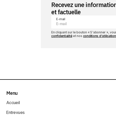
Recevez une informatio
et factuelle
E-mail
En cliquant sur le bouton « S'abonner », v
confidentialité
et nos
conditions d'utilisation
Menu
Accueil
Entrevues