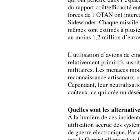
du rapport coût/efficacité en
forces de l’OTAN ont interce
Sidewinder. Chaque missile 
mêmes sont estimés à plusieu
au moins 1,2 million d’euros
L’utilisation d’avions de c
relativement primitifs suscit
militaires. Les menaces mode
reconnaissance artisanaux, s
Cependant, leur neutralisati
coûteux, ce qui crée un désé
Quelles sont les alternative
À la lumière de ces incident
utilisation accrue des systè
de guerre électronique. Par 
que le Gepard allemand ou l