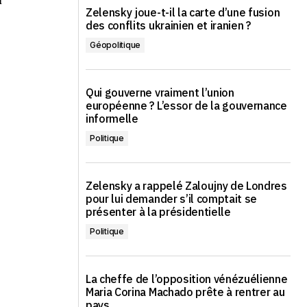
Zelensky joue-t-il la carte d’une fusion
des conflits ukrainien et iranien ?
-
Géopolitique
Qui gouverne vraiment l’union
européenne ? L’essor de la gouvernance
informelle
Politique
Zelensky a rappelé Zaloujny de Londres
pour lui demander s’il comptait se
présenter à la présidentielle
Politique
La cheffe de l’opposition vénézuélienne
Maria Corina Machado prête à rentrer au
pays