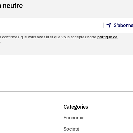
n neutre
S'abonne
S'abonne
ous confirmez que vous avez lu et que vous acceptez notre
politique de
.
Catégories
Économie
Société