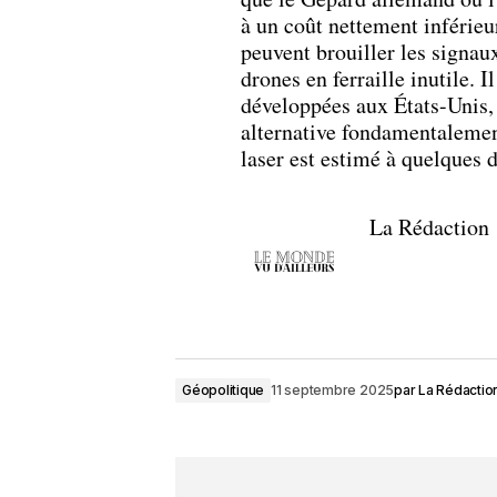
à un coût nettement inférieu
peuvent brouiller les signaux
drones en ferraille inutile. 
développées aux États-Unis, 
alternative fondamentalemen
laser est estimé à quelques 
La Rédaction
Géopolitique
11 septembre 2025
par
La Rédactio