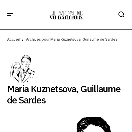
Accueil
Archives pour Maria Kuznetsova, Guillaume de Sardes
Maria Kuznetsova, Guillaume
de Sardes