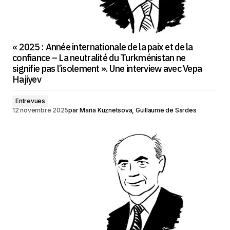
« 2025 : Année internationale de la paix et de la
confiance – La neutralité du Turkménistan ne
signifie pas l’isolement ». Une interview avec Vepa
Hajiyev
Entrevues
12 novembre 2025
par
Maria Kuznetsova, Guillaume de Sardes