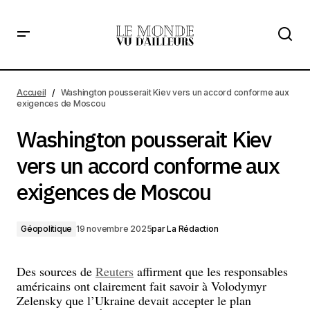
Washington pousserait Kiev vers un accord conforme aux
exigences de Moscou
Accueil
Washington pousserait Kiev vers un accord conforme aux
exigences de Moscou
Washington pousserait Kiev
vers un accord conforme aux
exigences de Moscou
Géopolitique
19 novembre 2025
par
La Rédaction
Des sources de
Reuters
affirment que les responsables
américains ont clairement fait savoir à Volodymyr
Zelensky que l’Ukraine devait accepter le plan