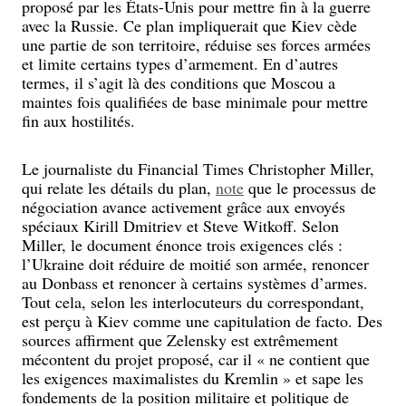
proposé par les États-Unis pour mettre fin à la guerre
avec la Russie. Ce plan impliquerait que Kiev cède
une partie de son territoire, réduise ses forces armées
et limite certains types d’armement. En d’autres
termes, il s’agit là des conditions que Moscou a
maintes fois qualifiées de base minimale pour mettre
fin aux hostilités.
Le journaliste du Financial Times Christopher Miller,
qui relate les détails du plan,
note
que le processus de
négociation avance activement grâce aux envoyés
spéciaux Kirill Dmitriev et Steve Witkoff. Selon
Miller, le document énonce trois exigences clés :
l’Ukraine doit réduire de moitié son armée, renoncer
au Donbass et renoncer à certains systèmes d’armes.
Tout cela, selon les interlocuteurs du correspondant,
est perçu à Kiev comme une capitulation de facto. Des
sources affirment que Zelensky est extrêmement
mécontent du projet proposé, car il « ne contient que
les exigences maximalistes du Kremlin » et sape les
fondements de la position militaire et politique de