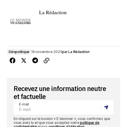
La Rédaction
Géopolitique
19 novembre 2025
par
La Rédaction
Recevez une information neutre
et factuelle
E-mail
En cliquant sur le bouton « S'abonner », vous confirmez que
vous avez lu et que vous acceptez notre
politique de
confidentialité
et nos
conditions d'utilisation
.