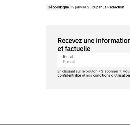
Géopolitique
19 janvier 2026
par
La Rédaction
Recevez une informatio
et factuelle
E-mail
En cliquant sur le bouton « S'abonner », v
confidentialité
et nos
conditions d'utilisation