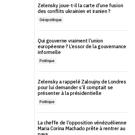
Zelensky joue-t-il la carte d’une fusion
des conflits ukrainien et iranien ?
Géopolitique
Qui gouverne vraiment l’union
européenne ? L’essor de la gouvernance
informelle
Politique
s
Zelensky a rappelé Zaloujny de Londres
pour lui demander s’il comptait se
présenter à la présidentielle
Politique
s
La cheffe de l’opposition vénézuélienne
Maria Corina Machado prête à rentrer au
pays