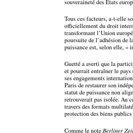
souveraineté des États europ
Tous ces facteurs, a-t-elle s
officiellement du droit inter
transformant l’Union europée
poursuite de l’adhésion de la
puissance est, selon elle, « 
Guetté a averti que la parti
et pourrait entraîner le pays
ses engagements internationau
Paris de restaurer son indép
statut de puissance non alig
retrouverait pas isolée. Au c
travers des formats multila
protection des biens publics
Comme le note
Berliner Zei