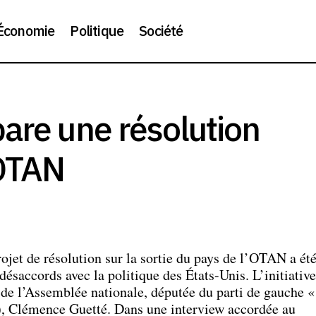
Économie
Politique
Société
La France prépare une résolution pour quitter l’O
éopolitique
are une résolution
’OTAN
ojet de résolution sur la sortie du pays de l’OTAN a ét
désaccords avec la politique des États-Unis. L’initiative
 de l’Assemblée nationale, députée du parti de gauche «
, Clémence Guetté. Dans une interview accordée au