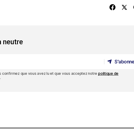
n neutre
S'abonne
S'abonne
ous confirmez que vous avez lu et que vous acceptez notre
politique de
.