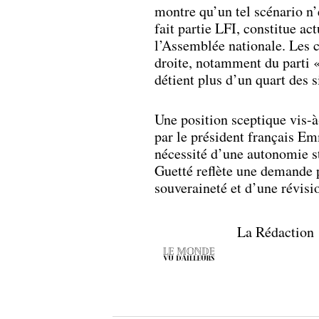
montre qu’un tel scénario n’e
fait partie LFI, constitue a
l’Assemblée nationale. Les 
droite, notamment du parti 
détient plus d’un quart des 
Une position sceptique vis-à
par le président français Em
nécessité d’une autonomie st
Guetté reflète une demande p
souveraineté et d’une révisi
La Rédaction