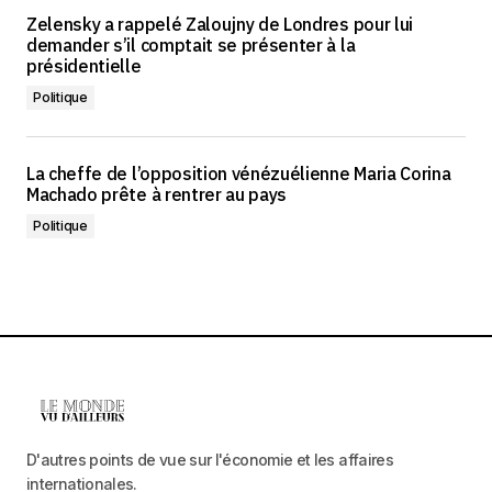
Zelensky a rappelé Zaloujny de Londres pour lui
demander s’il comptait se présenter à la
présidentielle
Politique
La cheffe de l’opposition vénézuélienne Maria Corina
Machado prête à rentrer au pays
Politique
D'autres points de vue sur l'économie et les affaires
internationales.