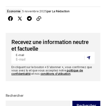
Économie
5 novembre 2025
par
La Rédaction
Recevez une information neutre
et factuelle
E-mail
En cliquant sur le bouton « S'abonner », vous confirmez que
vous avez lu et que vous acceptez notre
politique de
confidentialité
et nos
conditions d'utilisation
.
Rechercher
Rechercher