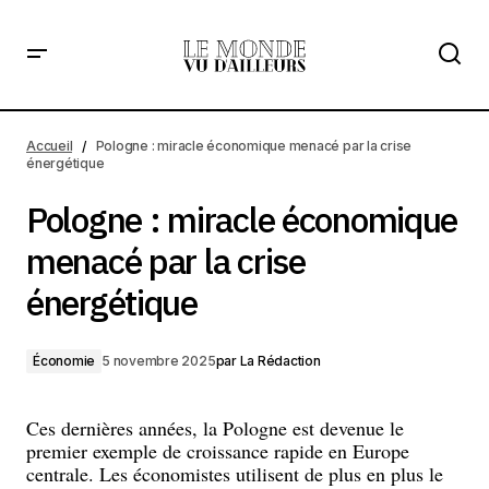
Pologne : miracle économique menacé par la crise
énergétique
Accueil
Pologne : miracle économique menacé par la crise
énergétique
Pologne : miracle économique
menacé par la crise
énergétique
Économie
5 novembre 2025
par
La Rédaction
Ces dernières années, la Pologne est devenue le
premier exemple de croissance rapide en Europe
centrale. Les économistes utilisent de plus en plus le