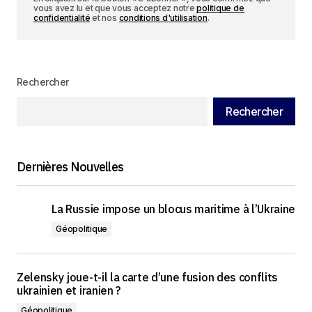
vous avez lu et que vous acceptez notre
politique de
confidentialité
et nos
conditions d'utilisation
.
Rechercher
Rechercher
Dernières Nouvelles
La Russie impose un blocus maritime à l’Ukraine
Géopolitique
Zelensky joue-t-il la carte d’une fusion des conflits
ukrainien et iranien ?
Géopolitique