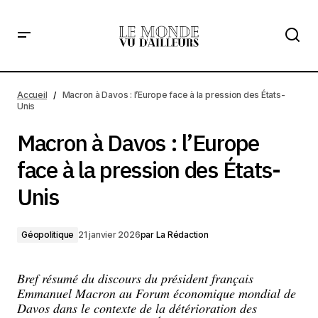
Macron à Davos : l’Europe face à la pression des États-Unis
Accueil
Macron à Davos : l’Europe face à la pression des États-
Unis
Macron à Davos : l’Europe
face à la pression des États-
Unis
Géopolitique
21 janvier 2026
par
La Rédaction
Bref résumé du discours du président français
Emmanuel Macron au Forum économique mondial de
Davos dans le contexte de la détérioration des