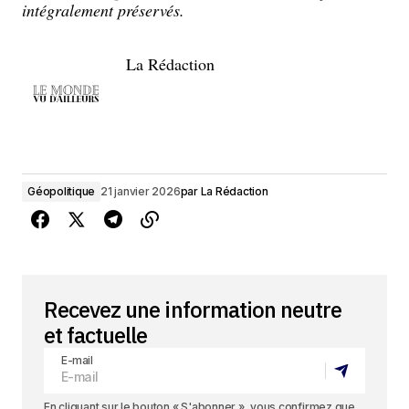
intégralement préservés.
La Rédaction
Géopolitique
21 janvier 2026
par
La Rédaction
Recevez une information neutre
et factuelle
E-mail
En cliquant sur le bouton « S'abonner », vous confirmez que