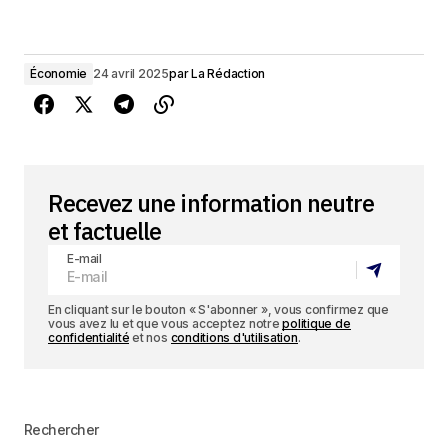
Économie
24 avril 2025
par
La Rédaction
Recevez une information neutre
et factuelle
E-mail
En cliquant sur le bouton « S'abonner », vous confirmez que
vous avez lu et que vous acceptez notre
politique de
confidentialité
et nos
conditions d'utilisation
.
Rechercher