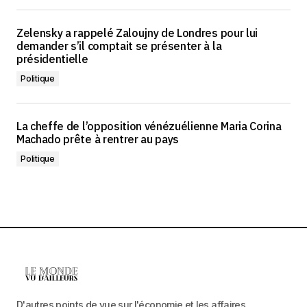
Zelensky a rappelé Zaloujny de Londres pour lui
demander s’il comptait se présenter à la
présidentielle
Politique
La cheffe de l’opposition vénézuélienne Maria Corina
Machado prête à rentrer au pays
Politique
D'autres points de vue sur l'économie et les affaires