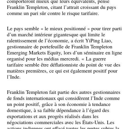
comporteront mieux que leurs équivalents, pense
Franklin Templeton, citant l’attrait croissant du pays
comme un pari sûr contre le risque tarifaire.
Le pays semble « le mieux positionné » pour tirer parti
d’un marché intérieur gigantesque qui limite le
ralentissement de l’économie, a écrit YiPing Liao,
gestionnaire de portefeuille de Franklin Templeton
Emerging Markets Equity, lors d’un séminaire en ligne
organisé pour les médias mercredi. « La guerre
tarifaire semble être déflationniste du point de vue des
matières premières, ce qui est également positif pour
l’Inde.
Franklin Templeton fait partie des autres gestionnaires
de fonds internationaux qui considèrent l’Inde comme
un point positif, grâce à son économie à tendance
domestique, à sa faible dépendance à l’égard des
exportations et aux progrès réalisés dans les
négociations commerciales avec les États-Unis. Les
actions indiennes ont effacé toutes les pertes subies la