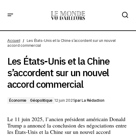
Les États-Unis et la Chine s’accordent sur un nouvel
accord commercial
Accueil
Les États-Unis et la Chine s’accordent sur un nouvel
accord commercial
Les États-Unis et la Chine
s’accordent sur un nouvel
accord commercial
Économie
Géopolitique
12 juin 2025
par
La Rédaction
Le 11 juin 2025, l’ancien président américain Donald
Trump a annoncé la conclusion des négociations entre
les États-Unis et la Chine sur un nouvel accord