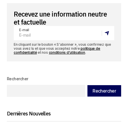
Recevez une information neutre
et factuelle
E-mail
En cliquant sur le bouton « S'abonner », vous confirmez que
vous avez lu et que vous acceptez notre
politique de
confidentialité
et nos
conditions d'utilisation
.
Rechercher
Rechercher
Dernières Nouvelles