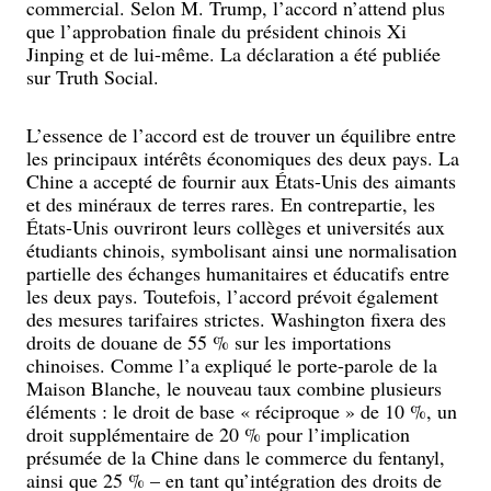
commercial. Selon M. Trump, l’accord n’attend plus
que l’approbation finale du président chinois Xi
Jinping et de lui-même. La déclaration a été publiée
sur Truth Social.
L’essence de l’accord est de trouver un équilibre entre
les principaux intérêts économiques des deux pays. La
Chine a accepté de fournir aux États-Unis des aimants
et des minéraux de terres rares. En contrepartie, les
États-Unis ouvriront leurs collèges et universités aux
étudiants chinois, symbolisant ainsi une normalisation
partielle des échanges humanitaires et éducatifs entre
les deux pays. Toutefois, l’accord prévoit également
des mesures tarifaires strictes. Washington fixera des
droits de douane de 55 % sur les importations
chinoises. Comme l’a expliqué le porte-parole de la
Maison Blanche, le nouveau taux combine plusieurs
éléments : le droit de base « réciproque » de 10 %, un
droit supplémentaire de 20 % pour l’implication
présumée de la Chine dans le commerce du fentanyl,
ainsi que 25 % – en tant qu’intégration des droits de