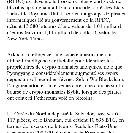
(RPDC) est devenue le troisième plus grand stock de
bitcoins appartenant à l’État au monde, après les États-
Unis et le Royaume-Uni. Lazarus, un groupe de pirates
informatiques lié au gouvernement de la RPDC,
détient 13 580 bitcoins d’une valeur de 1,01 milliard
d’euros (environ 1,14 milliard de dollars), selon le
New York Times.
Arkham Intelligence, une société américaine qui
utilise l’intelligence artificielle pour identifier les
propriétaires de crypto-monnaies anonymes, note que
Pyongyang a considérablement augmenté ses avoirs
depuis un vol record en février. Selon Wu Blockchain,
l’augmentation est intervenue après une attaque sur la
bourse de crypto-monnaies Bybit, lorsque des pirates
ont converti l’ethereum volé en bitcoins.
La Corée du Nord a dépassé le Salvador, avec ses 6
117 pièces, et le Bhoutan, qui détient 10 635 BTC, en
termes de réserves de bitcoins. Seuls les États-Unis,
avec environ 200 000 bitcoins, et le Royaume-Uni,