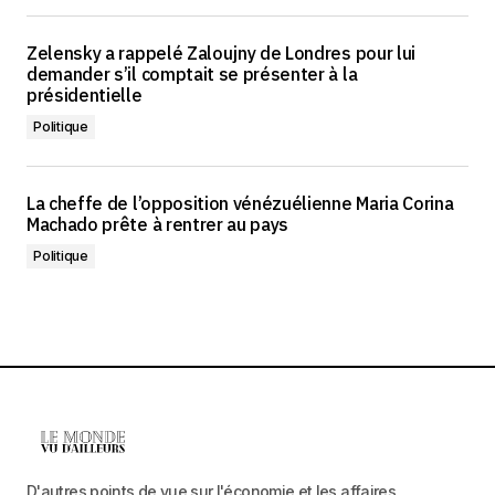
Zelensky a rappelé Zaloujny de Londres pour lui
demander s’il comptait se présenter à la
présidentielle
Politique
La cheffe de l’opposition vénézuélienne Maria Corina
Machado prête à rentrer au pays
Politique
D'autres points de vue sur l'économie et les affaires