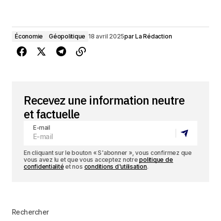
Économie
Géopolitique
18 avril 2025
par
La Rédaction
Recevez une information neutre
et factuelle
E-mail
En cliquant sur le bouton « S'abonner », vous confirmez que
vous avez lu et que vous acceptez notre
politique de
confidentialité
et nos
conditions d'utilisation
.
Rechercher