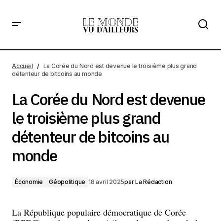
La Corée du Nord est devenue le troisième plus grand
détenteur de bitcoins au monde
Accueil
La Corée du Nord est devenue le troisième plus grand
détenteur de bitcoins au monde
La Corée du Nord est devenue
le troisième plus grand
détenteur de bitcoins au
monde
Économie
Géopolitique
18 avril 2025
par
La Rédaction
La République populaire démocratique de Corée