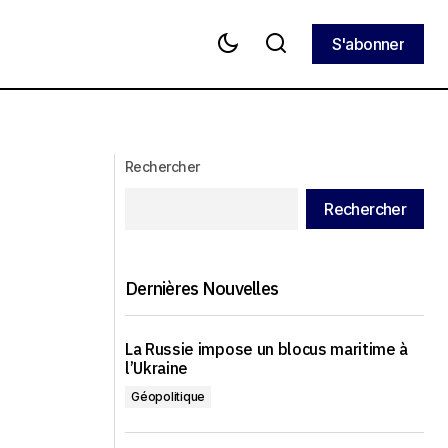
S'abonner
S'abonner
Rechercher
Rechercher
Dernières Nouvelles
La Russie impose un blocus maritime à
l’Ukraine
Géopolitique