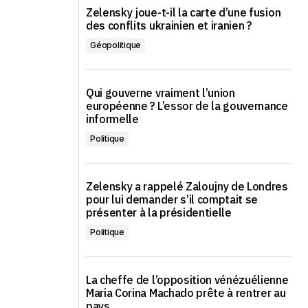
Zelensky joue-t-il la carte d’une fusion
des conflits ukrainien et iranien ?
Géopolitique
Qui gouverne vraiment l’union
européenne ? L’essor de la gouvernance
informelle
Politique
Zelensky a rappelé Zaloujny de Londres
pour lui demander s’il comptait se
présenter à la présidentielle
Politique
La cheffe de l’opposition vénézuélienne
Maria Corina Machado prête à rentrer au
pays