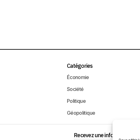
Catégories
Économie
Société
Politique
Géopolitique
Recevez une information neu