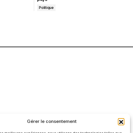
Politique
Gérer le consentement
tre et factuelle